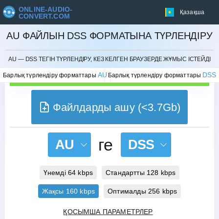
ONLINE-AUDIO-
Қазақша
CONVERT.COM
AU ФАЙЛЫН DSS ФОРМАТЫНА ТҮРЛЕНДІРУ
БОЛДЫРМАУ
AU — DSS ТЕГІН ТҮРЛЕНДІРУ, КЕЗ КЕЛГЕН БРАУЗЕРДЕ ЖҰМЫС ІСТЕЙДІ
AU
DSS
Барлық түрлендіру форматтары
Барлық түрлендіру форматтары
Файлдарды ашу (<3.7Gb)
ге
AU
DSS
Үнемді 64 kbps
Стандартты 128 kbps
Жақсы 160 kbps
Оптималды 256 kbps
ҚОСЫМША ПАРАМЕТРЛЕР