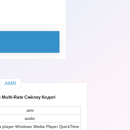
AMR
 Multi-Rate Сөйлеу Кодегі
.amr
audio
 player Windows Media Player QuickTime