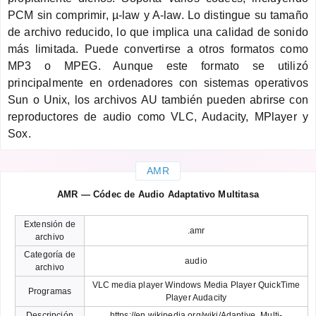
PCM sin comprimir, µ-law y A-law. Lo distingue su tamaño
de archivo reducido, lo que implica una calidad de sonido
más limitada. Puede convertirse a otros formatos como
MP3 o MPEG. Aunque este formato se utilizó
principalmente en ordenadores con sistemas operativos
Sun o Unix, los archivos AU también pueden abrirse con
reproductores de audio como VLC, Audacity, MPlayer y
Sox.
AMR
AMR — Códec de Audio Adaptativo Multitasa
Extensión de
.amr
archivo
Categoría de
audio
archivo
VLC media player Windows Media Player QuickTime
Programas
Player Audacity
Descripción
https://en.wikipedia.org/wiki/Adaptive_Multi-