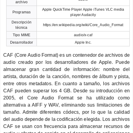
archivo
Apple QuickTime Player Apple iTunes VLC media
Programas
player Audacity
Descripción
https://en.wikipedia.org/wiki/Core_Audio_Format
técnica
Tipo MIME
audio/x-caf
Desarrollador
Apple Inc.
CAF (Core Audio Format) es un contenedor de archivos de
audio creado por los desarrolladores de Apple. Puede
almacenar gran cantidad de información: nombre del
artista, duración de la canción, nombres de álbum y pista,
entre otros metadatos. En cuanto a tamaño, los archivos
CAF pueden superar los 4 GB. Desde su introducción en
2005, el Core Audio Format se ha utilizado como
alternativa a AIFF y WAV, eliminando sus limitaciones de
tamaño. Admite diferentes códecs, por lo que la calidad
del audio depende de la codificación elegida. Los archivos
CAF se usan con frecuencia para almacenar recursos de