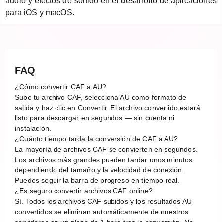
audio y efectos de sonido en el desarrollo de aplicaciones
para iOS y macOS.
FAQ
¿Cómo convertir CAF a AU?
Sube tu archivo CAF, selecciona AU como formato de
salida y haz clic en Convertir. El archivo convertido estará
listo para descargar en segundos — sin cuenta ni
instalación.
¿Cuánto tiempo tarda la conversión de CAF a AU?
La mayoría de archivos CAF se convierten en segundos.
Los archivos más grandes pueden tardar unos minutos
dependiendo del tamaño y la velocidad de conexión.
Puedes seguir la barra de progreso en tiempo real.
¿Es seguro convertir archivos CAF online?
Sí. Todos los archivos CAF subidos y los resultados AU
convertidos se eliminan automáticamente de nuestros
servidores en un plazo de 1 hora tras la conversión. No