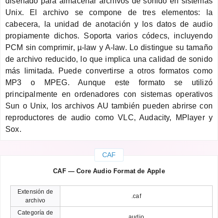
diseñado para almacenar archivos de sonido en sistemas
Unix. El archivo se compone de tres elementos: la
cabecera, la unidad de anotación y los datos de audio
propiamente dichos. Soporta varios códecs, incluyendo
PCM sin comprimir, µ-law y A-law. Lo distingue su tamaño
de archivo reducido, lo que implica una calidad de sonido
más limitada. Puede convertirse a otros formatos como
MP3 o MPEG. Aunque este formato se utilizó
principalmente en ordenadores con sistemas operativos
Sun o Unix, los archivos AU también pueden abrirse con
reproductores de audio como VLC, Audacity, MPlayer y
Sox.
CAF
CAF — Core Audio Format de Apple
Extensión de
.caf
archivo
Categoría de
audio