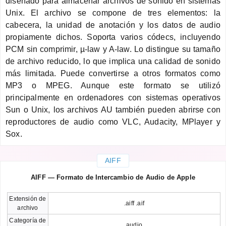
diseñado para almacenar archivos de sonido en sistemas
Unix. El archivo se compone de tres elementos: la
cabecera, la unidad de anotación y los datos de audio
propiamente dichos. Soporta varios códecs, incluyendo
PCM sin comprimir, µ-law y A-law. Lo distingue su tamaño
de archivo reducido, lo que implica una calidad de sonido
más limitada. Puede convertirse a otros formatos como
MP3 o MPEG. Aunque este formato se utilizó
principalmente en ordenadores con sistemas operativos
Sun o Unix, los archivos AU también pueden abrirse con
reproductores de audio como VLC, Audacity, MPlayer y
Sox.
AIFF
AIFF — Formato de Intercambio de Audio de Apple
Extensión de
.aiff .aif
archivo
Categoría de
audio