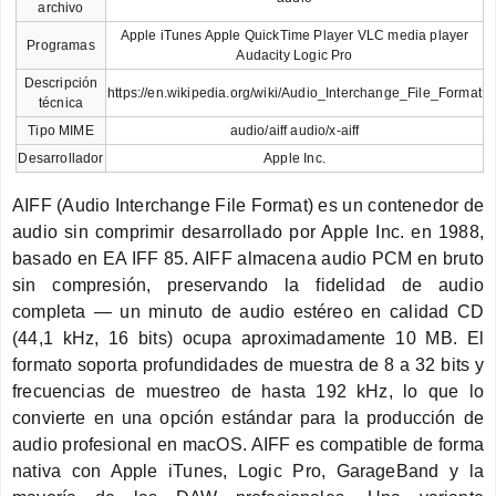
archivo
Apple iTunes Apple QuickTime Player VLC media player
Programas
Audacity Logic Pro
Descripción
https://en.wikipedia.org/wiki/Audio_Interchange_File_Format
técnica
Tipo MIME
audio/aiff audio/x-aiff
Desarrollador
Apple Inc.
AIFF (Audio Interchange File Format) es un contenedor de
audio sin comprimir desarrollado por Apple Inc. en 1988,
basado en EA IFF 85. AIFF almacena audio PCM en bruto
sin compresión, preservando la fidelidad de audio
completa — un minuto de audio estéreo en calidad CD
(44,1 kHz, 16 bits) ocupa aproximadamente 10 MB. El
formato soporta profundidades de muestra de 8 a 32 bits y
frecuencias de muestreo de hasta 192 kHz, lo que lo
convierte en una opción estándar para la producción de
audio profesional en macOS. AIFF es compatible de forma
nativa con Apple iTunes, Logic Pro, GarageBand y la