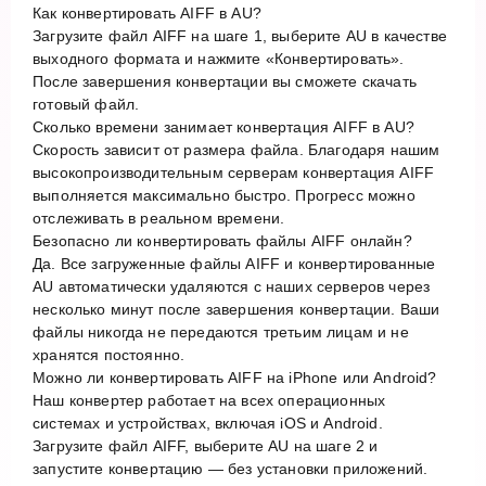
Как конвертировать AIFF в AU?
Загрузите файл AIFF на шаге 1, выберите AU в качестве
выходного формата и нажмите «Конвертировать».
После завершения конвертации вы сможете скачать
готовый файл.
Сколько времени занимает конвертация AIFF в AU?
Скорость зависит от размера файла. Благодаря нашим
высокопроизводительным серверам конвертация AIFF
выполняется максимально быстро. Прогресс можно
отслеживать в реальном времени.
Безопасно ли конвертировать файлы AIFF онлайн?
Да. Все загруженные файлы AIFF и конвертированные
AU автоматически удаляются с наших серверов через
несколько минут после завершения конвертации. Ваши
файлы никогда не передаются третьим лицам и не
хранятся постоянно.
Можно ли конвертировать AIFF на iPhone или Android?
Наш конвертер работает на всех операционных
системах и устройствах, включая iOS и Android.
Загрузите файл AIFF, выберите AU на шаге 2 и
запустите конвертацию — без установки приложений.