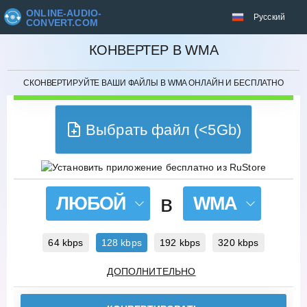
ONLINE-AUDIO-
Русский
CONVERT.COM
ОТМЕНИТЬ
КОНВЕРТЕР В WMA
СКОНВЕРТИРУЙТЕ ВАШИ ФАЙЛЫ В WMA ОНЛАЙН И БЕСПЛАТНО
Выбрать файл (<5Gb)
в
ЛЮБОЙ
WMA
64 kbps
128 kbps
192 kbps
320 kbps
ДОПОЛНИТЕЛЬНО