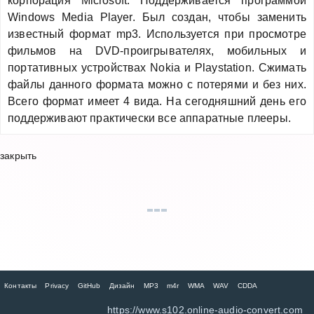
корпорация Microsoft. Поддерживается программой
Windows Media Player. Был создан, чтобы заменить
известный формат mp3. Используется при просмотре
фильмов на DVD-проигрывателях, мобильных и
портативных устройствах Nokia и Playstation. Сжимать
файлы данного формата можно с потерями и без них.
Всего формат имеет 4 вида. На сегодняшний день его
поддерживают практически все аппаратные плееры.
закрыть
Контакты
Privacy
GitHub
Дизайн
MP3
m4r
WMA
WAV
CDDA
https://www.s102.online-audio-convert.com