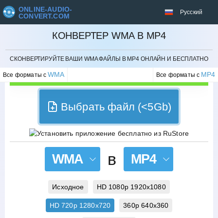
ONLINE-AUDIO-
Русский
CONVERT.COM
КОНВЕРТЕР WMA В MP4
ОТМЕНИТЬ
СКОНВЕРТИРУЙТЕ ВАШИ WMA ФАЙЛЫ В MP4 ОНЛАЙН И БЕСПЛАТНО
WMA
MP4
Все форматы с
Все форматы с
Выбрать файл (<5Gb)
в
WMA
MP4
Исходное
HD 1080p 1920x1080
HD 720p 1280x720
360p 640x360