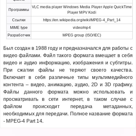
VLC media player Windows Media Player Apple QuickTime
Программы
Player MPV Kodi
Ссылки
https://en.wikipedia.org/wiki/MPEG-4_Part_14
MIME type
video/mp4
Разработчик
MPEG group (ISO/IEC)
Был создан в 1988 году и предназначался для работы с
видео файлами. Файл такого формата вмещает в себя
видео и аудио информацию, изображения и субтитры.
При сжатии файлы не теряют своего качества.
Включает в себя различные типы мультимедийного
контента – видео, анимацию, аудио, 2D и 3D графику.
Файлы данного формата можно использовать и
просматривать в сети интернет, в таком случае с
файлом происходит передача метаданных,
необходимых для передачи. Полное название формата
- MPEG-4 Part 14.