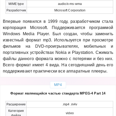
MIME type
audio/x-ms-wma
Разработчик
Microsoft Corporation
Впервые появился в 1999 году, разработчиком стала
корпорация Microsoft. Поддерживается программой
Windows Media Player. Был создан, чтобы заменить
известный формат mp3. Используется при просмотре
фильмов на DVD-проигрывателях, мобильных и
портативных устройствах Nokia и Playstation. Сжимать
файлы данного формата можно с потерями и без них.
Всего формат имеет 4 вида. На сегодняшний день его
поддерживают практически все аппаратные плееры.
MP4
Формат являющийся частью стандарта MPEG-4 Part 14
Расширение
.mp4 .m4v
Категория
video
файла