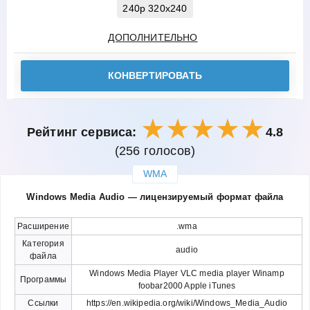
240p 320x240
ДОПОЛНИТЕЛЬНО
КОНВЕРТИРОВАТЬ
Рейтинг сервиса:
4.8
(256 голосов)
WMA
закрыть
Windows Media Audio — лицензируемый формат файла
Расширение
.wma
Категория
audio
файла
Windows Media Player VLC media player Winamp
Программы
foobar2000 Apple iTunes
Ссылки
https://en.wikipedia.org/wiki/Windows_Media_Audio