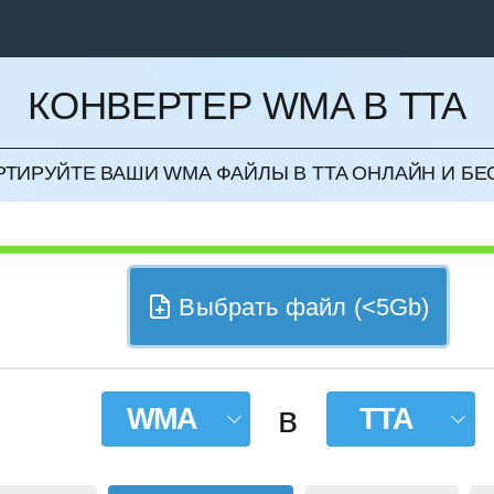
КОНВЕРТЕР WMA В TTA
НИТЬ
ТИРУЙТЕ ВАШИ WMA ФАЙЛЫ В TTA ОНЛАЙН И Б
Выбрать файл (<5Gb)
в
WMA
TTA