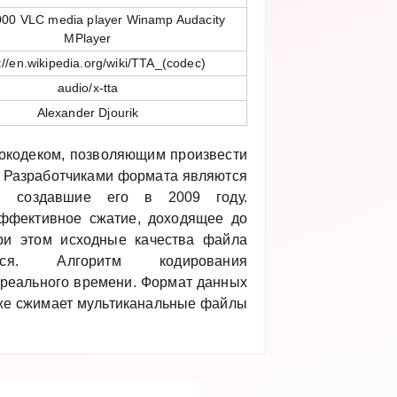
000 VLC media player Winamp Audacity
MPlayer
://en.wikipedia.org/wiki/TTA_(codec)
audio/x-tta
Alexander Djourik
окодеком, позволяющим произвести
. Разработчиками формата являются
ы, создавшие его в 2009 году.
ффективное сжатие, доходящее до
ри этом исходные качества файла
тся. Алгоритм кодирования
 реального времени. Формат данных
кже сжимает мультиканальные файлы