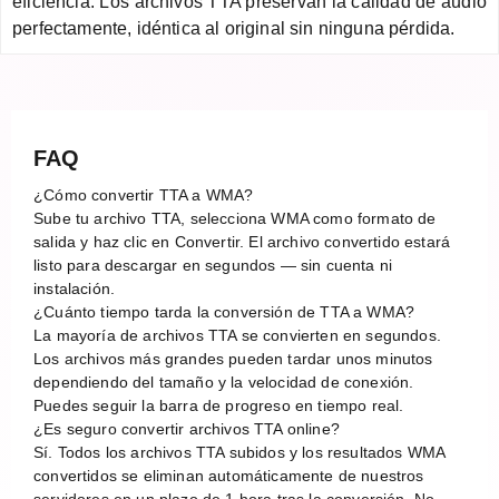
eficiencia. Los archivos TTA preservan la calidad de audio
perfectamente, idéntica al original sin ninguna pérdida.
FAQ
¿Cómo convertir TTA a WMA?
Sube tu archivo TTA, selecciona WMA como formato de
salida y haz clic en Convertir. El archivo convertido estará
listo para descargar en segundos — sin cuenta ni
instalación.
¿Cuánto tiempo tarda la conversión de TTA a WMA?
La mayoría de archivos TTA se convierten en segundos.
Los archivos más grandes pueden tardar unos minutos
dependiendo del tamaño y la velocidad de conexión.
Puedes seguir la barra de progreso en tiempo real.
¿Es seguro convertir archivos TTA online?
Sí. Todos los archivos TTA subidos y los resultados WMA
convertidos se eliminan automáticamente de nuestros
servidores en un plazo de 1 hora tras la conversión. No