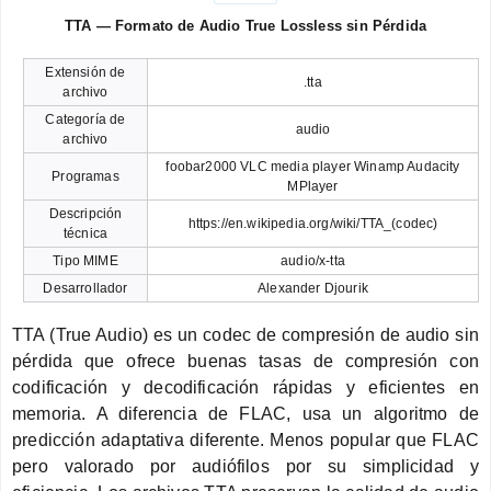
TTA — Formato de Audio True Lossless sin Pérdida
Extensión de
.tta
archivo
Categoría de
audio
archivo
foobar2000 VLC media player Winamp Audacity
Programas
MPlayer
Descripción
https://en.wikipedia.org/wiki/TTA_(codec)
técnica
Tipo MIME
audio/x-tta
Desarrollador
Alexander Djourik
TTA (True Audio) es un codec de compresión de audio sin
pérdida que ofrece buenas tasas de compresión con
codificación y decodificación rápidas y eficientes en
memoria. A diferencia de FLAC, usa un algoritmo de
predicción adaptativa diferente. Menos popular que FLAC
pero valorado por audiófilos por su simplicidad y