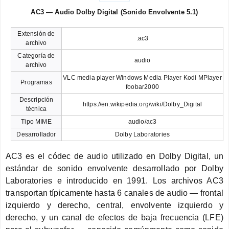
AC3 — Audio Dolby Digital (Sonido Envolvente 5.1)
Extensión de
.ac3
archivo
Categoría de
audio
archivo
VLC media player Windows Media Player Kodi MPlayer
Programas
foobar2000
Descripción
https://en.wikipedia.org/wiki/Dolby_Digital
técnica
Tipo MIME
audio/ac3
Desarrollador
Dolby Laboratories
AC3 es el códec de audio utilizado en Dolby Digital, un
estándar de sonido envolvente desarrollado por Dolby
Laboratories e introducido en 1991. Los archivos AC3
transportan típicamente hasta 6 canales de audio — frontal
izquierdo y derecho, central, envolvente izquierdo y
derecho, y un canal de efectos de baja frecuencia (LFE)