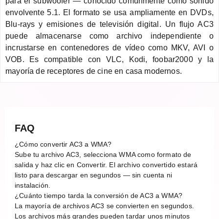
para el subwoofer — conocido comúnmente como sonido
envolvente 5.1. El formato se usa ampliamente en DVDs,
Blu-rays y emisiones de televisión digital. Un flujo AC3
puede almacenarse como archivo independiente o
incrustarse en contenedores de vídeo como MKV, AVI o
VOB. Es compatible con VLC, Kodi, foobar2000 y la
mayoría de receptores de cine en casa modernos.
FAQ
¿Cómo convertir AC3 a WMA?
Sube tu archivo AC3, selecciona WMA como formato de
salida y haz clic en Convertir. El archivo convertido estará
listo para descargar en segundos — sin cuenta ni
instalación.
¿Cuánto tiempo tarda la conversión de AC3 a WMA?
La mayoría de archivos AC3 se convierten en segundos.
Los archivos más grandes pueden tardar unos minutos