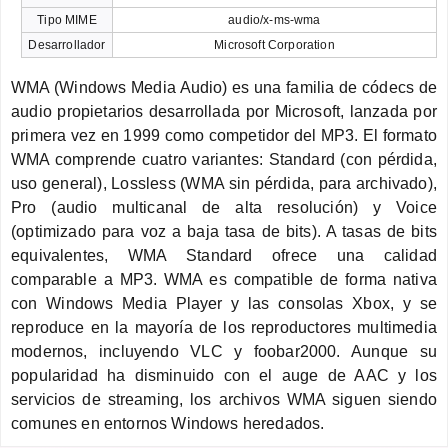
Tipo MIME
audio/x-ms-wma
Desarrollador
Microsoft Corporation
WMA (Windows Media Audio) es una familia de códecs de
audio propietarios desarrollada por Microsoft, lanzada por
primera vez en 1999 como competidor del MP3. El formato
WMA comprende cuatro variantes: Standard (con pérdida,
uso general), Lossless (WMA sin pérdida, para archivado),
Pro (audio multicanal de alta resolución) y Voice
(optimizado para voz a baja tasa de bits). A tasas de bits
equivalentes, WMA Standard ofrece una calidad
comparable a MP3. WMA es compatible de forma nativa
con Windows Media Player y las consolas Xbox, y se
reproduce en la mayoría de los reproductores multimedia
modernos, incluyendo VLC y foobar2000. Aunque su
popularidad ha disminuido con el auge de AAC y los
servicios de streaming, los archivos WMA siguen siendo
comunes en entornos Windows heredados.