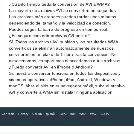
¿Cuánto tiempo tarda la conversión de AVI a WMA?
La mayoría de archivos AVI se convierten en segundos.
Los archivos más grandes pueden tardar unos minutos
dependiendo del tamaño y la velocidad de conexión.
Puedes seguir la barra de progreso en tiempo real.
¿Es seguro convertir archivos AVI online?
Sí. Todos los archivos AVI subidos y los resultados WMA
convertidos se eliminan automáticamente de nuestros
servidores en un plazo de 1 hora tras la conversión. No
almacenamos, compartimos ni accedemos a tus archivos.
¿Puedo convertir AVI en iPhone o Android?
Sí, nuestro conversor funciona en todos los dispositivos y
sistemas operativos: iPhone, iPad, Android, Windows y
macOS. Abre el sitio en tu navegador móvil, sube el archivo
AVI y convierte a WMA sin instalar ninguna aplicación.
Contacto
Privacy
GitHub
Дизайн
MP3
m4r
WMA
WAV
CDDA