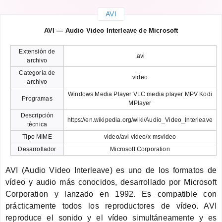
AVI
AVI — Audio Video Interleave de Microsoft
Extensión de
.avi
archivo
Categoría de
video
archivo
Windows Media Player VLC media player MPV Kodi
Programas
MPlayer
Descripción
https://en.wikipedia.org/wiki/Audio_Video_Interleave
técnica
Tipo MIME
video/avi video/x-msvideo
Desarrollador
Microsoft Corporation
AVI (Audio Video Interleave) es uno de los formatos de
vídeo y audio más conocidos, desarrollado por Microsoft
Corporation y lanzado en 1992. Es compatible con
prácticamente todos los reproductores de vídeo. AVI
reproduce el sonido y el vídeo simultáneamente y es