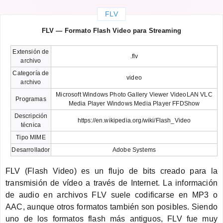
FLV
FLV — Formato Flash Video para Streaming
Extensión de
.flv
archivo
Categoría de
video
archivo
Microsoft Windows Photo Gallery Viewer VideoLAN VLC
Programas
Media Player Windows Media Player FFDShow
Descripción
https://en.wikipedia.org/wiki/Flash_Video
técnica
Tipo MIME
Desarrollador
Adobe Systems
FLV (Flash Video) es un flujo de bits creado para la
transmisión de vídeo a través de Internet. La información
de audio en archivos FLV suele codificarse en MP3 o
AAC, aunque otros formatos también son posibles. Siendo
uno de los formatos flash más antiguos, FLV fue muy