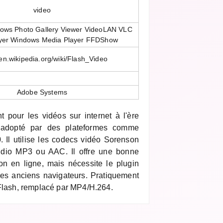
video
dows Photo Gallery Viewer VideoLAN VLC
yer Windows Media Player FFDShow
/en.wikipedia.org/wiki/Flash_Video
Adobe Systems
t pour les vidéos sur internet à l'ère
 adopté par des plateformes comme
 Il utilise les codecs vidéo Sorenson
dio MP3 ou AAC. Il offre une bonne
on en ligne, mais nécessite le plugin
les anciens navigateurs. Pratiquement
 Flash, remplacé par MP4/H.264.