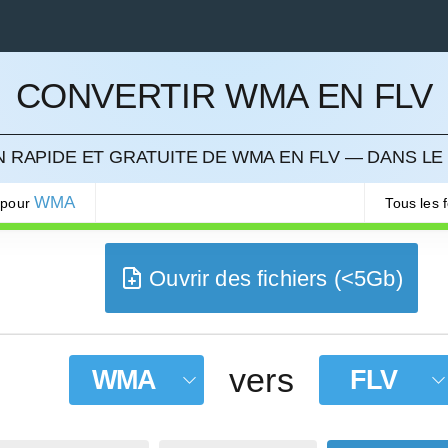
CONVERTIR WMA EN FLV
LER
 RAPIDE ET GRATUITE DE WMA EN FLV — DANS LE
WMA
 pour
Tous les 
Ouvrir des fichiers (<5Gb)
vers
WMA
FLV