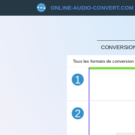
ONLINE-AUDIO-CONVERT.COM
ANNU
CONVERSION
Tous les formats de conversion
1
2