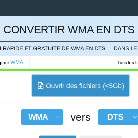
CONVERTIR WMA EN DTS
LER
 RAPIDE ET GRATUITE DE WMA EN DTS — DANS LE
WMA
 pour
Tous les 
Ouvrir des fichiers (<5Gb)
vers
WMA
DTS