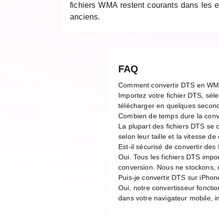
fichiers WMA restent courants dans les
anciens.
FAQ
Comment convertir DTS en WM
Importez votre fichier DTS, sél
télécharger en quelques second
Combien de temps dure la con
La plupart des fichiers DTS se
selon leur taille et la vitesse 
Est-il sécurisé de convertir des
Oui. Tous les fichiers DTS imp
conversion. Nous ne stockons, n
Puis-je convertir DTS sur iPhon
Oui, notre convertisseur foncti
dans votre navigateur mobile, im