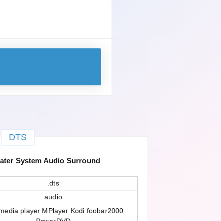
DTS
eater System Audio Surround
.dts
audio
media player MPlayer Kodi foobar2000