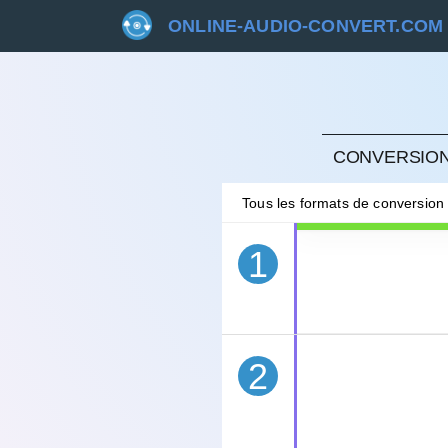
ONLINE-AUDIO-CONVERT.COM
ANNU
CONVERSION
Tous les formats de conversion
1
2