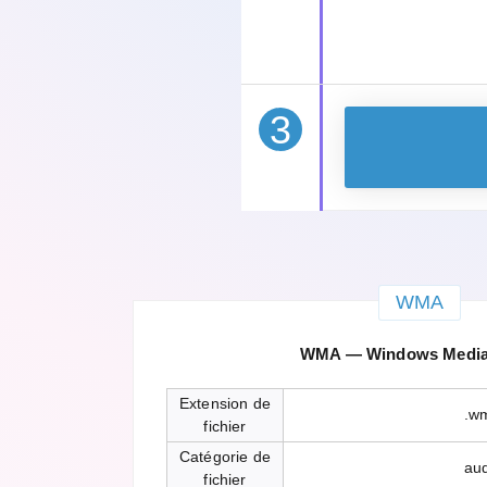
3
WMA
WMA — Windows Media
Extension de
.w
fichier
Catégorie de
au
fichier