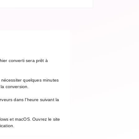
ier converti sera prêt à
t nécessiter quelques minutes
 la conversion.
veurs dans l'heure suivant la
ndows et macOS. Ouvrez le site
ication.