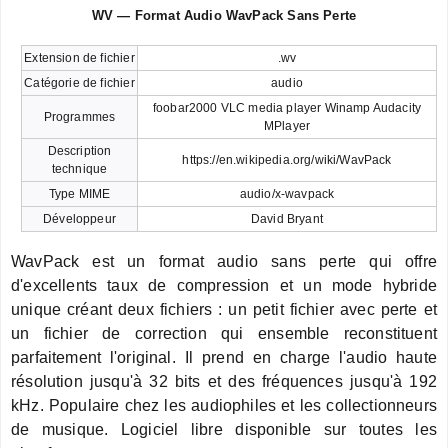
WV — Format Audio WavPack Sans Perte
Extension de fichier
.wv
Catégorie de fichier
audio
foobar2000 VLC media player Winamp Audacity
Programmes
MPlayer
Description
https://en.wikipedia.org/wiki/WavPack
technique
Type MIME
audio/x-wavpack
Développeur
David Bryant
WavPack est un format audio sans perte qui offre
d'excellents taux de compression et un mode hybride
unique créant deux fichiers : un petit fichier avec perte et
un fichier de correction qui ensemble reconstituent
parfaitement l'original. Il prend en charge l'audio haute
résolution jusqu'à 32 bits et des fréquences jusqu'à 192
kHz. Populaire chez les audiophiles et les collectionneurs
de musique. Logiciel libre disponible sur toutes les