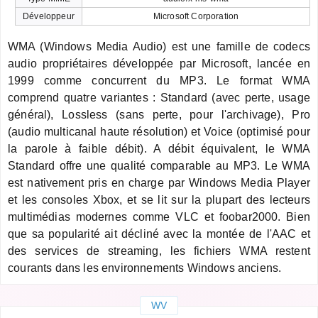
Développeur
Microsoft Corporation
WMA (Windows Media Audio) est une famille de codecs
audio propriétaires développée par Microsoft, lancée en
1999 comme concurrent du MP3. Le format WMA
comprend quatre variantes : Standard (avec perte, usage
général), Lossless (sans perte, pour l'archivage), Pro
(audio multicanal haute résolution) et Voice (optimisé pour
la parole à faible débit). A débit équivalent, le WMA
Standard offre une qualité comparable au MP3. Le WMA
est nativement pris en charge par Windows Media Player
et les consoles Xbox, et se lit sur la plupart des lecteurs
multimédias modernes comme VLC et foobar2000. Bien
que sa popularité ait décliné avec la montée de l'AAC et
des services de streaming, les fichiers WMA restent
courants dans les environnements Windows anciens.
WV