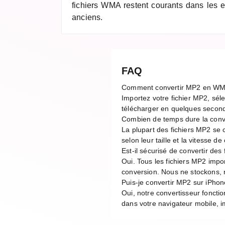
fichiers WMA restent courants dans les
anciens.
FAQ
Comment convertir MP2 en WM
Importez votre fichier MP2, sél
télécharger en quelques second
Combien de temps dure la con
La plupart des fichiers MP2 se
selon leur taille et la vitesse 
Est-il sécurisé de convertir des
Oui. Tous les fichiers MP2 imp
conversion. Nous ne stockons, n
Puis-je convertir MP2 sur iPhon
Oui, notre convertisseur foncti
dans votre navigateur mobile, im