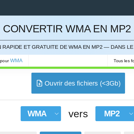
CONVERTIR WMA EN MP2
LER
 RAPIDE ET GRATUITE DE WMA EN MP2 — DANS LE
WMA
 pour
Tous les 
Ouvrir des fichiers (<3Gb)
vers
WMA
MP2