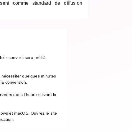
ilisent comme standard de diffusion
ier converti sera prêt à
t nécessiter quelques minutes
 la conversion.
veurs dans l'heure suivant la
ndows et macOS. Ouvrez le site
ication.