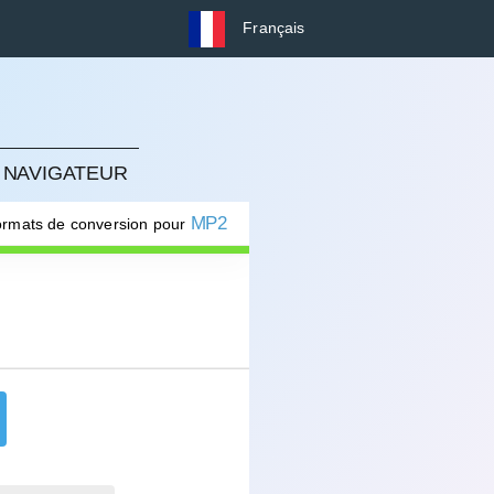
Français
 NAVIGATEUR
MP2
formats de conversion pour