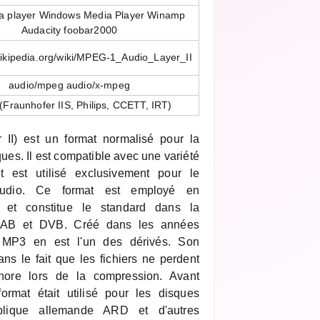
a player Windows Media Player Winamp
Audacity foobar2000
wikipedia.org/wiki/MPEG-1_Audio_Layer_II
audio/mpeg audio/x-mpeg
Fraunhofer IIS, Philips, CCETT, IRT)
I) est un format normalisé pour la
ques. Il est compatible avec une variété
t est utilisé exclusivement pour le
 audio. Ce format est employé en
ite et constitue le standard dans la
 DAB et DVB. Créé dans les années
t MP3 en est l'un des dérivés. Son
ns le fait que les fichiers ne perdent
nore lors de la compression. Avant
ormat était utilisé pour les disques
lique allemande ARD et d'autres