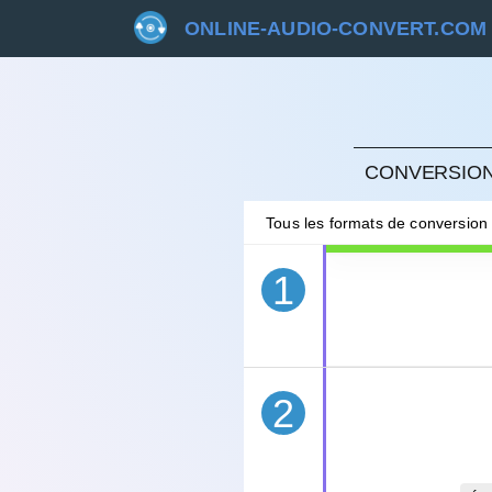
ONLINE-AUDIO-CONVERT.COM
ANNU
CONVERSION
Tous les formats de conversion
1
2