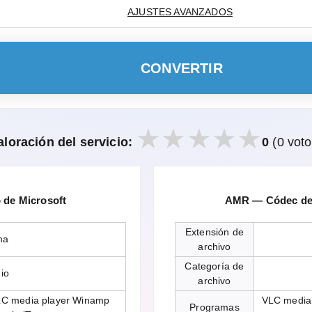
AJUSTES AVANZADOS
CONVERTIR
aloración del servicio:
0
(0 voto
de Microsoft
AMR — Códec de 
Extensión de
ma
archivo
Categoría de
io
archivo
LC media player Winamp
VLC media 
Programas