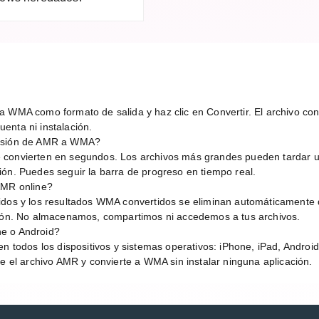
 WMA como formato de salida y haz clic en Convertir. El archivo conv
enta ni instalación.
ersión de AMR a WMA?
 convierten en segundos. Los archivos más grandes pueden tardar 
ión. Puedes seguir la barra de progreso en tiempo real.
AMR online?
idos y los resultados WMA convertidos se eliminan automáticamente 
sión. No almacenamos, compartimos ni accedemos a tus archivos.
e o Android?
en todos los dispositivos y sistemas operativos: iPhone, iPad, Andro
be el archivo AMR y convierte a WMA sin instalar ninguna aplicación.