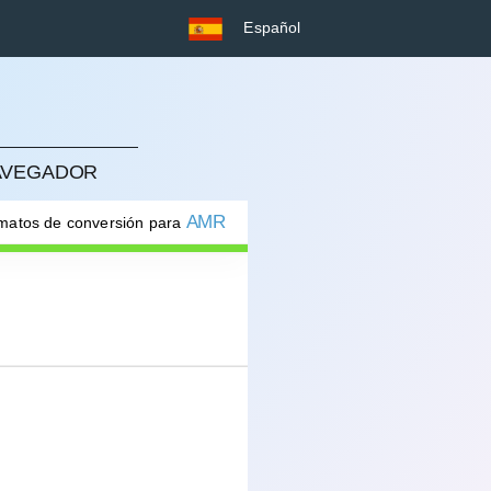
Español
NAVEGADOR
AMR
rmatos de conversión para