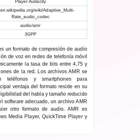
Player Audacity
//en.wikipedia.org/wiki/Adaptive_Multi-
Rate_audio_codec
audio/amr
3GPP
es un formato de compresión de audio
ión de voz en redes de telefonía móvil
icamente la tasa de bits entre 4,75 y
iones de la red. Los archivos AMR se
on teléfonos y smartphones para
cipal ventaja del formato reside en su
eligibilidad del habla y tamaño reducido
 el software adecuado, un archivo AMR
uier otro formato de audio. AMR es
ws Media Player, QuickTime Player y