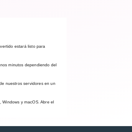
ertido estará listo para
unos minutos dependiendo del
de nuestros servidores en un
id, Windows y macOS. Abre el