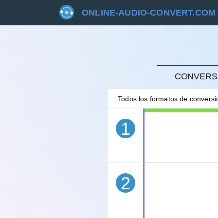
ONLINE-AUDIO-CONVERT.COM
CANC
CONVERSI
Todos los formatos de convers
1
2