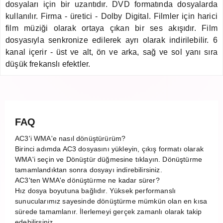
dosyaları için bir uzantıdır. DVD formatında dosyalarda
kullanılır. Firma - üretici - Dolby Digital. Filmler için harici
film müziği olarak ortaya çıkan bir ses akışıdır. Film
dosyasıyla senkronize edilerek ayrı olarak indirilebilir. 6
kanal içerir - üst ve alt, ön ve arka, sağ ve sol yanı sıra
düşük frekanslı efektler.
FAQ
AC3'i WMA'e nasıl dönüştürürüm?
Birinci adımda AC3 dosyasını yükleyin, çıkış formatı olarak
WMA'i seçin ve Dönüştür düğmesine tıklayın. Dönüştürme
tamamlandıktan sonra dosyayı indirebilirsiniz.
AC3'ten WMA'e dönüştürme ne kadar sürer?
Hız dosya boyutuna bağlıdır. Yüksek performanslı
sunucularımız sayesinde dönüştürme mümkün olan en kısa
sürede tamamlanır. İlerlemeyi gerçek zamanlı olarak takip
edebilirsiniz.