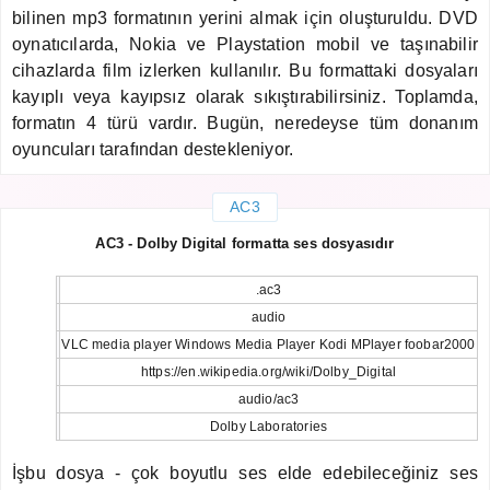
bilinen mp3 formatının yerini almak için oluşturuldu. DVD
oynatıcılarda, Nokia ve Playstation mobil ve taşınabilir
cihazlarda film izlerken kullanılır. Bu formattaki dosyaları
kayıplı veya kayıpsız olarak sıkıştırabilirsiniz. Toplamda,
formatın 4 türü vardır. Bugün, neredeyse tüm donanım
oyuncuları tarafından destekleniyor.
AC3
AC3 - Dolby Digital formatta ses dosyasıdır
.ac3
audio
VLC media player Windows Media Player Kodi MPlayer foobar2000
https://en.wikipedia.org/wiki/Dolby_Digital
audio/ac3
Dolby Laboratories
İşbu dosya - çok boyutlu ses elde edebileceğiniz ses