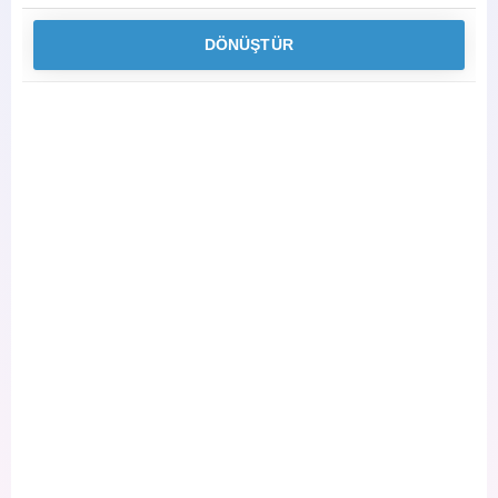
DÖNÜŞTÜR