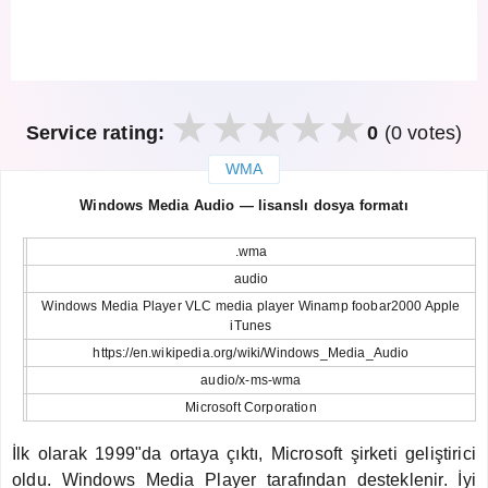
Service rating:
0
(0 votes)
WMA
закрыть
Windows Media Audio — lisanslı dosya formatı
.wma
audio
Windows Media Player VLC media player Winamp foobar2000 Apple
iTunes
https://en.wikipedia.org/wiki/Windows_Media_Audio
audio/x-ms-wma
Microsoft Corporation
İlk olarak 1999"da ortaya çıktı, Microsoft şirketi geliştirici
oldu. Windows Media Player tarafından desteklenir. İyi