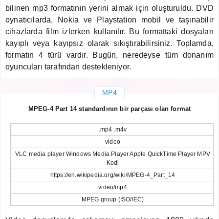
bilinen mp3 formatının yerini almak için oluşturuldu. DVD
oynatıcılarda, Nokia ve Playstation mobil ve taşınabilir
cihazlarda film izlerken kullanılır. Bu formattaki dosyaları
kayıplı veya kayıpsız olarak sıkıştırabilirsiniz. Toplamda,
formatın 4 türü vardır. Bugün, neredeyse tüm donanım
oyuncuları tarafından destekleniyor.
MP4
MPEG-4 Part 14 standardının bir parçası olan format
.mp4 .m4v
video
VLC media player Windows Media Player Apple QuickTime Player MPV
Kodi
https://en.wikipedia.org/wiki/MPEG-4_Part_14
video/mp4
MPEG group (ISO/IEC)