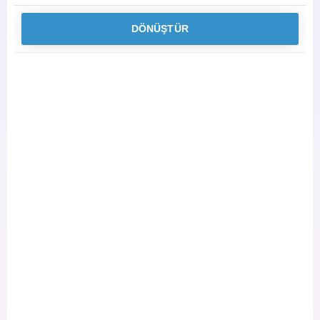
DÖNÜŞTÜR