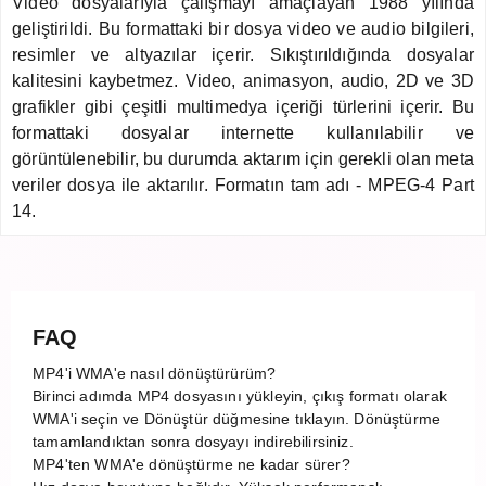
Video dosyalarıyla çalışmayı amaçlayan 1988 yılında
geliştirildi. Bu formattaki bir dosya video ve audio bilgileri,
resimler ve altyazılar içerir. Sıkıştırıldığında dosyalar
kalitesini kaybetmez. Video, animasyon, audio, 2D ve 3D
grafikler gibi çeşitli multimedya içeriği türlerini içerir. Bu
formattaki dosyalar internette kullanılabilir ve
görüntülenebilir, bu durumda aktarım için gerekli olan meta
veriler dosya ile aktarılır. Formatın tam adı - MPEG-4 Part
14.
FAQ
MP4'i WMA'e nasıl dönüştürürüm?
Birinci adımda MP4 dosyasını yükleyin, çıkış formatı olarak
WMA'i seçin ve Dönüştür düğmesine tıklayın. Dönüştürme
tamamlandıktan sonra dosyayı indirebilirsiniz.
MP4'ten WMA'e dönüştürme ne kadar sürer?