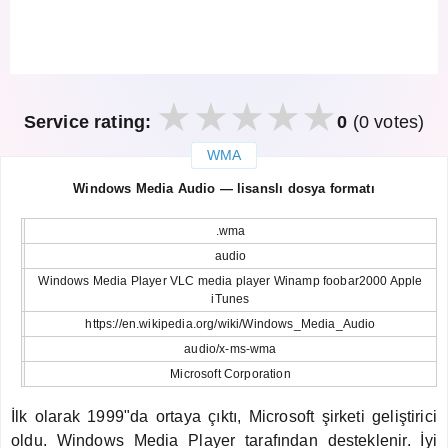
Service rating:
0
(0 votes)
WMA
закрыть
Windows Media Audio — lisanslı dosya formatı
.wma
audio
Windows Media Player VLC media player Winamp foobar2000 Apple
iTunes
https://en.wikipedia.org/wiki/Windows_Media_Audio
audio/x-ms-wma
Microsoft Corporation
İlk olarak 1999"da ortaya çıktı, Microsoft şirketi geliştirici
oldu. Windows Media Player tarafından desteklenir. İyi