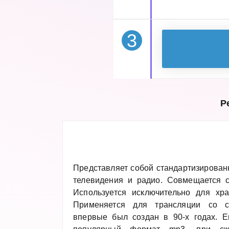
3
Р
Представляет собой стандартизирова
телевидения и радио. Совмещается 
Используется исключительно для хр
Применяется для трансляции со с
впервые был создан в 90-х годах. Е