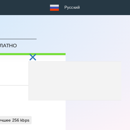
Русский
ПЛАТНО
учшее
256 kbps