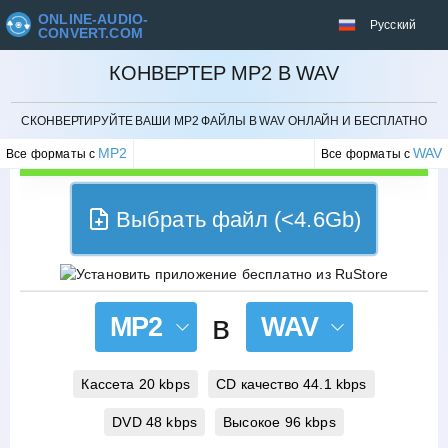
ONLINE-AUDIO-
Русский
CONVERT.COM
КОНВЕРТЕР MP2 В WAV
ОТМЕНИТЬ
СКОНВЕРТИРУЙТЕ ВАШИ MP2 ФАЙЛЫ В WAV ОНЛАЙН И БЕСПЛАТНО
MP2
WAV
Все форматы с
Все форматы с
Выбрать файл (<4.6Gb)
в
MP2
WAV
Кассета 20 kbps
CD качество 44.1 kbps
DVD 48 kbps
Высокое 96 kbps