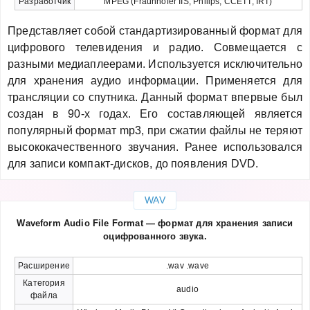
Разработчик
MPEG (Fraunhofer IIS, Philips, CCETT, IRT)
Представляет собой стандартизированный формат для
цифрового телевидения и радио. Совмещается с
разными медиаплеерами. Используется исключительно
для хранения аудио информации. Применяется для
трансляции со спутника. Данный формат впервые был
создан в 90-х годах. Его составляющей является
популярный формат mp3, при сжатии файлы не теряют
высококачественного звучания. Ранее использовался
для записи компакт-дисков, до появления DVD.
WAV
Waveform Audio File Format — формат для хранения записи
оцифрованного звука.
Расширение
.wav .wave
Категория
audio
файла