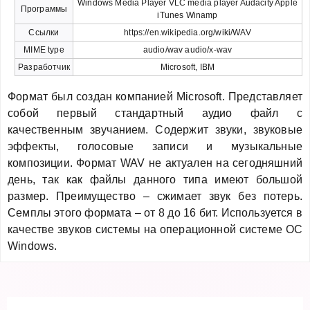
Windows Media Player VLC media player Audacity Apple
Программы
iTunes Winamp
Ссылки
https://en.wikipedia.org/wiki/WAV
MIME type
audio/wav audio/x-wav
Разработчик
Microsoft, IBM
Формат был создан компанией Microsoft. Представляет
собой первый стандартный аудио файл с
качественным звучанием. Содержит звуки, звуковые
эффекты, голосовые записи и музыкальные
композиции. Формат WAV не актуален на сегодняшний
день, так как файлы данного типа имеют большой
размер. Преимущество – сжимает звук без потерь.
Семплы этого формата – от 8 до 16 бит. Используется в
качестве звуков системы на операционной системе OC
Windows.