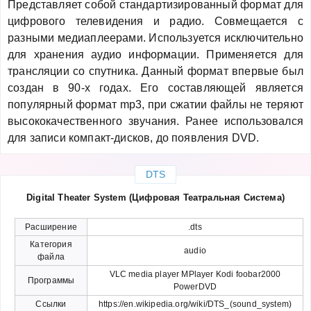
Представляет собой стандартизированный формат для
цифрового телевидения и радио. Совмещается с
разными медиаплеерами. Используется исключительно
для хранения аудио информации. Применяется для
трансляции со спутника. Данный формат впервые был
создан в 90-х годах. Его составляющей является
популярный формат mp3, при сжатии файлы не теряют
высококачественного звучания. Ранее использовался
для записи компакт-дисков, до появления DVD.
DTS
Digital Theater System (Цифровая Театральная Система)
Расширение
.dts
Категория
audio
файла
VLC media player MPlayer Kodi foobar2000
Программы
PowerDVD
Ссылки
https://en.wikipedia.org/wiki/DTS_(sound_system)