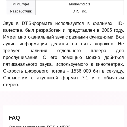
MIME type
audio/vnd.dts
Разработчик
DTS, Inc.
Звук в DTS-формате используется в фильмах HD-
качества, был разработан и представлен в 2005 году.
Имеет многоканальный звук с разными функциями. Вся
аудио информация делится на пять дорожек. Не
требует наличия отдельного плеера для
прослушивания. С его помощью можно добиться
пятиканального звука, используемого в кинотеатрах.
Скорость цифрового потока – 1536 000 бит в секунду.
Совместим с акустикой формат 7.1 и с обычным
стерео.
FAQ
Как конвертировать DTS в MP2?