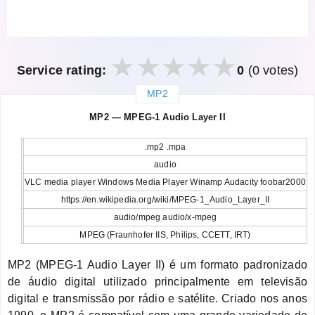
Service rating:
0
(0 votes)
MP2
закрыть
MP2 — MPEG-1 Audio Layer II
.mp2 .mpa
audio
VLC media player Windows Media Player Winamp Audacity foobar2000
https://en.wikipedia.org/wiki/MPEG-1_Audio_Layer_II
audio/mpeg audio/x-mpeg
MPEG (Fraunhofer IIS, Philips, CCETT, IRT)
MP2 (MPEG-1 Audio Layer II) é um formato padronizado
de áudio digital utilizado principalmente em televisão
digital e transmissão por rádio e satélite. Criado nos anos