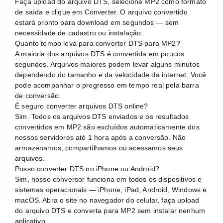
Faça upload do arquivo DTS, selecione MP2 como formato
de saída e clique em Converter. O arquivo convertido
estará pronto para download em segundos — sem
necessidade de cadastro ou instalação.
Quanto tempo leva para converter DTS para MP2?
A maioria dos arquivos DTS é convertida em poucos
segundos. Arquivos maiores podem levar alguns minutos
dependendo do tamanho e da velocidade da internet. Você
pode acompanhar o progresso em tempo real pela barra
de conversão.
É seguro converter arquivos DTS online?
Sim. Todos os arquivos DTS enviados e os resultados
convertidos em MP2 são excluídos automaticamente dos
nossos servidores até 1 hora após a conversão. Não
armazenamos, compartilhamos ou acessamos seus
arquivos.
Posso converter DTS no iPhone ou Android?
Sim, nosso conversor funciona em todos os dispositivos e
sistemas operacionais — iPhone, iPad, Android, Windows e
macOS. Abra o site no navegador do celular, faça upload
do arquivo DTS e converta para MP2 sem instalar nenhum
aplicativo.