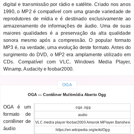
digital e transmissão por rádio e satélite. Criado nos anos
1990, o MP2 é compatível com uma grande variedade de
reprodutores de mídia e é destinado exclusivamente ao
armazenamento de informações de áudio. Uma de suas
maiores qualidades é a preservação da alta qualidade
sonora mesmo após a compressão. O popular formato
MP3 é, na verdade, uma evolução deste formato. Antes do
surgimento do DVD, o MP2 era amplamente utilizado em
CDs. Compatível com VLC, Windows Media Player,
Winamp, Audacity e foobar2000.
OGA
OGA — Contêiner Multimídia Aberto Ogg
OGA é um
.oga .ogg
formato de
audio
contêiner de
VLC media player foobar2000 Amarok MPlayer Banshee
áudio
https://en.wikipedia.org/wiki/Ogg