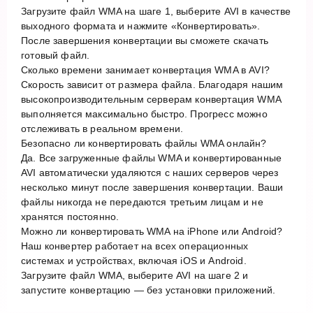
Загрузите файл WMA на шаге 1, выберите AVI в качестве
выходного формата и нажмите «Конвертировать».
После завершения конвертации вы сможете скачать
готовый файл.
Сколько времени занимает конвертация WMA в AVI?
Скорость зависит от размера файла. Благодаря нашим
высокопроизводительным серверам конвертация WMA
выполняется максимально быстро. Прогресс можно
отслеживать в реальном времени.
Безопасно ли конвертировать файлы WMA онлайн?
Да. Все загруженные файлы WMA и конвертированные
AVI автоматически удаляются с наших серверов через
несколько минут после завершения конвертации. Ваши
файлы никогда не передаются третьим лицам и не
хранятся постоянно.
Можно ли конвертировать WMA на iPhone или Android?
Наш конвертер работает на всех операционных
системах и устройствах, включая iOS и Android.
Загрузите файл WMA, выберите AVI на шаге 2 и
запустите конвертацию — без установки приложений.