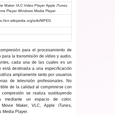
e Maker VLC Video Player Apple iTunes
ime Player Windows Media Player
ps://en.wikipedia.org/wiki/MPEG
ompresión para el procesamiento de
o para la transmisión de vídeo y audio.
iantes, cada una de las cuales es un
 y está destinada a una especificación
utiliza ampliamente tanto por usuarios
as de televisión profesionales. No
tible de la calidad al comprimirse con
 compresión se realiza sustituyendo
s mediante un espacio de color.
Movie Maker, VLC, Apple iTunes,
 Media Player.