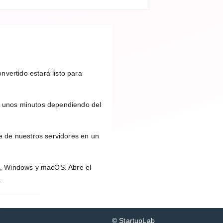
vertido estará listo para
 unos minutos dependiendo del
e de nuestros servidores en un
id, Windows y macOS. Abre el
.
© StartupLab