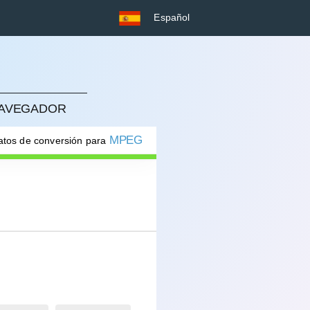
Español
NAVEGADOR
MPEG
atos de conversión para