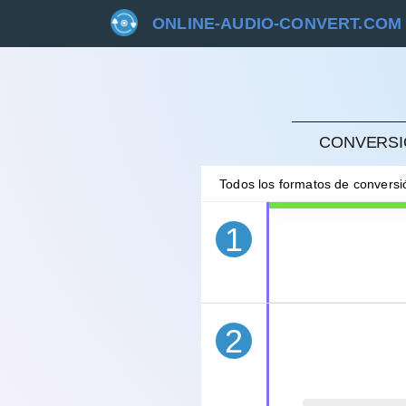
ONLINE-AUDIO-CONVERT.COM
CANC
CONVERSI
Todos los formatos de convers
1
2