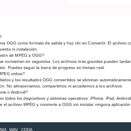
?
a OGG como formato de salida y haz clic en Convertir. El archivo con
enta ni instalación.
ersión de MPEG a OGG?
e convierten en segundos. Los archivos más grandes pueden tardar
ión. Puedes seguir la barra de progreso en tiempo real.
 MPEG online?
bidos y los resultados OGG convertidos se eliminan automáticament
sión. No almacenamos, compartimos ni accedemos a tus archivos.
one o Android?
en todos los dispositivos y sistemas operativos: iPhone, iPad, Andro
be el archivo MPEG y convierte a OGG sin instalar ninguna aplicación
MA
WAV
CDDA