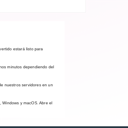
ertido estará listo para
unos minutos dependiendo del
de nuestros servidores en un
id, Windows y macOS. Abre el