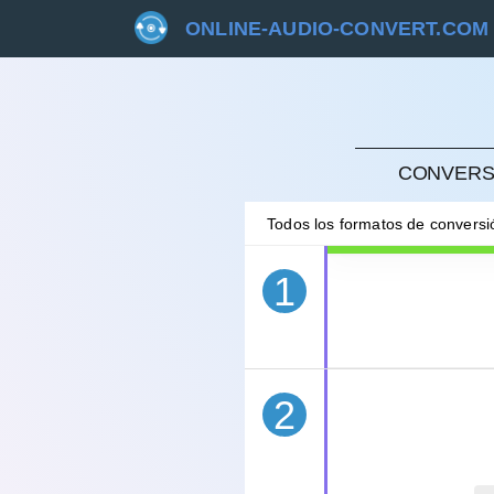
ONLINE-AUDIO-CONVERT.COM
CANC
CONVERSI
Todos los formatos de convers
1
2