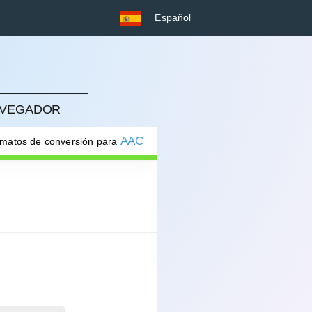
Español
NAVEGADOR
AAC
rmatos de conversión para