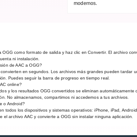
modernos.
 OGG como formato de salida y haz clic en Convertir. El archivo conv
enta ni instalación.
ersión de AAC a OGG?
 convierten en segundos. Los archivos más grandes pueden tardar 
ión. Puedes seguir la barra de progreso en tiempo real.
AAC online?
idos y los resultados OGG convertidos se eliminan automáticamente 
sión. No almacenamos, compartimos ni accedemos a tus archivos.
e o Android?
en todos los dispositivos y sistemas operativos: iPhone, iPad, Andro
be el archivo AAC y convierte a OGG sin instalar ninguna aplicación.