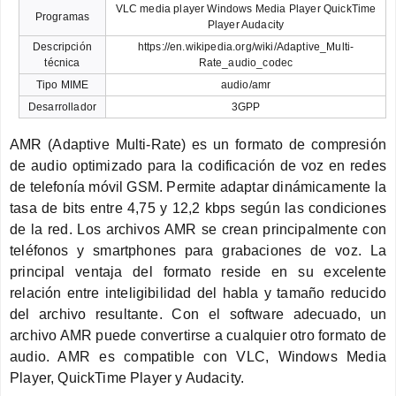
VLC media player Windows Media Player QuickTime
Programas
Player Audacity
Descripción
https://en.wikipedia.org/wiki/Adaptive_Multi-
técnica
Rate_audio_codec
Tipo MIME
audio/amr
Desarrollador
3GPP
AMR (Adaptive Multi-Rate) es un formato de compresión
de audio optimizado para la codificación de voz en redes
de telefonía móvil GSM. Permite adaptar dinámicamente la
tasa de bits entre 4,75 y 12,2 kbps según las condiciones
de la red. Los archivos AMR se crean principalmente con
teléfonos y smartphones para grabaciones de voz. La
principal ventaja del formato reside en su excelente
relación entre inteligibilidad del habla y tamaño reducido
del archivo resultante. Con el software adecuado, un
archivo AMR puede convertirse a cualquier otro formato de
audio. AMR es compatible con VLC, Windows Media
Player, QuickTime Player y Audacity.