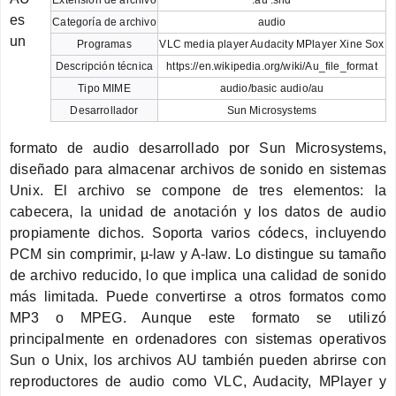
es
Categoría de archivo
audio
un
Programas
VLC media player Audacity MPlayer Xine Sox
Descripción técnica
https://en.wikipedia.org/wiki/Au_file_format
Tipo MIME
audio/basic audio/au
Desarrollador
Sun Microsystems
formato de audio desarrollado por Sun Microsystems,
diseñado para almacenar archivos de sonido en sistemas
Unix. El archivo se compone de tres elementos: la
cabecera, la unidad de anotación y los datos de audio
propiamente dichos. Soporta varios códecs, incluyendo
PCM sin comprimir, µ-law y A-law. Lo distingue su tamaño
de archivo reducido, lo que implica una calidad de sonido
más limitada. Puede convertirse a otros formatos como
MP3 o MPEG. Aunque este formato se utilizó
principalmente en ordenadores con sistemas operativos
Sun o Unix, los archivos AU también pueden abrirse con
reproductores de audio como VLC, Audacity, MPlayer y