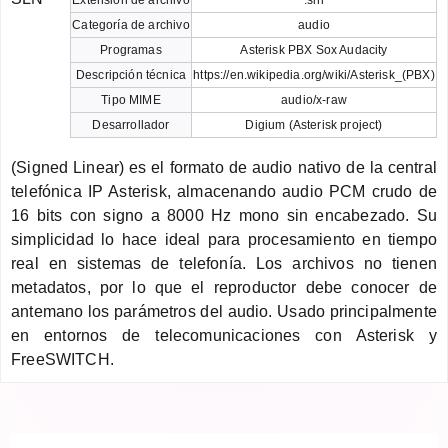
Categoría de archivo
audio
Programas
Asterisk PBX Sox Audacity
Descripción técnica
https://en.wikipedia.org/wiki/Asterisk_(PBX)
Tipo MIME
audio/x-raw
Desarrollador
Digium (Asterisk project)
(Signed Linear) es el formato de audio nativo de la central
telefónica IP Asterisk, almacenando audio PCM crudo de
16 bits con signo a 8000 Hz mono sin encabezado. Su
simplicidad lo hace ideal para procesamiento en tiempo
real en sistemas de telefonía. Los archivos no tienen
metadatos, por lo que el reproductor debe conocer de
antemano los parámetros del audio. Usado principalmente
en entornos de telecomunicaciones con Asterisk y
FreeSWITCH.