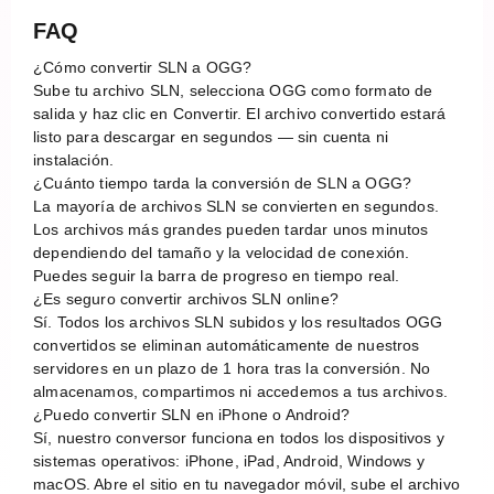
FAQ
¿Cómo convertir SLN a OGG?
Sube tu archivo SLN, selecciona OGG como formato de
salida y haz clic en Convertir. El archivo convertido estará
listo para descargar en segundos — sin cuenta ni
instalación.
¿Cuánto tiempo tarda la conversión de SLN a OGG?
La mayoría de archivos SLN se convierten en segundos.
Los archivos más grandes pueden tardar unos minutos
dependiendo del tamaño y la velocidad de conexión.
Puedes seguir la barra de progreso en tiempo real.
¿Es seguro convertir archivos SLN online?
Sí. Todos los archivos SLN subidos y los resultados OGG
convertidos se eliminan automáticamente de nuestros
servidores en un plazo de 1 hora tras la conversión. No
almacenamos, compartimos ni accedemos a tus archivos.
¿Puedo convertir SLN en iPhone o Android?
Sí, nuestro conversor funciona en todos los dispositivos y
sistemas operativos: iPhone, iPad, Android, Windows y
macOS. Abre el sitio en tu navegador móvil, sube el archivo