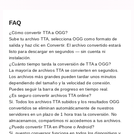
FAQ
¿Cómo convertir TTA a OGG?
Sube tu archivo TTA, selecciona OGG como formato de
salida y haz clic en Convertir. El archivo convertido estará
listo para descargar en segundos — sin cuenta ni
instalación.
¿Cuánto tiempo tarda la conversión de TTA a OGG?
La mayoría de archivos TTA se convierten en segundos.
Los archivos más grandes pueden tardar unos minutos
dependiendo del tamaño y la velocidad de conexión.
Puedes seguir la barra de progreso en tiempo real.
¿Es seguro convertir archivos TTA online?
Sí. Todos los archivos TTA subidos y los resultados OGG
convertidos se eliminan automáticamente de nuestros
servidores en un plazo de 1 hora tras la conversión. No
almacenamos, compartimos ni accedemos a tus archivos.
¿Puedo convertir TTA en iPhone o Android?
Sí, nuestro conversor funciona en todos los dispositivos y