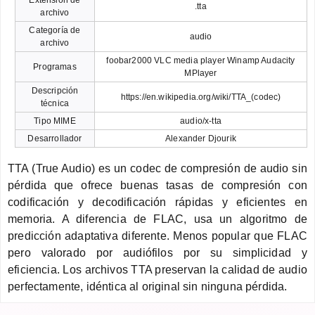
.tta
archivo
Categoría de
audio
archivo
foobar2000 VLC media player Winamp Audacity
Programas
MPlayer
Descripción
https://en.wikipedia.org/wiki/TTA_(codec)
técnica
Tipo MIME
audio/x-tta
Desarrollador
Alexander Djourik
TTA (True Audio) es un codec de compresión de audio sin
pérdida que ofrece buenas tasas de compresión con
codificación y decodificación rápidas y eficientes en
memoria. A diferencia de FLAC, usa un algoritmo de
predicción adaptativa diferente. Menos popular que FLAC
pero valorado por audiófilos por su simplicidad y
eficiencia. Los archivos TTA preservan la calidad de audio
perfectamente, idéntica al original sin ninguna pérdida.