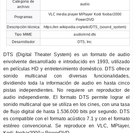
Categoría de
audio
archivo
VLC media player MPlayer Kodi foobar2000
Programas
PowerDVD
Descripción técnica
https://en.wikipedia.org/wiki/DTS_(sound_system)
Tipo MIME
audio/vnd.dts
Desarrollador
DTS, Inc.
DTS (Digital Theater System) es un formato de audio
envolvente desarrollado e introducido en 1993, utilizado
en películas HD y entretenimiento doméstico. DTS ofrece
sonido multicanal con diversas funcionalidades,
dividiendo toda la información de audio en hasta cinco
pistas independientes. No requiere un reproductor de
audio independiente. El formato DTS permite lograr el
sonido multicanal que se utiliza en los cines, con una tasa
de flujo digital de hasta 1.536.000 bits por segundo. DTS
es compatible con el formato acústico 7.1 y con el formato
estéreo convencional. Se reproduce en VLC, MPlayer,
Kodi, foobar2000 y PowerDVD.