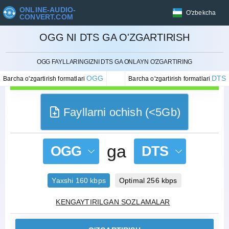
ONLINE-AUDIO-
O'zbekcha
CONVERT.COM
OGG NI DTS GA O'ZGARTIRISH
BEKOR QILISH
OGG FAYLLARINGIZNI DTS GA ONLAYN O'ZGARTIRING
OGG
DTS
Barcha o'zgartirish formatlari
Barcha o'zgartirish formatlari
Fayllarni ochish (<5Gb)
ga
OGG
DTS
Yaxshi 160 kbps
Optimal 256 kbps
KENGAYTIRILGAN SOZLAMALAR