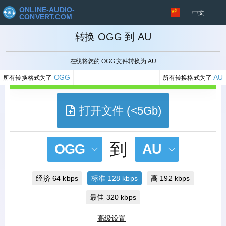
ONLINE-AUDIO-
中文
CONVERT.COM
转换 OGG 到 AU
取消
在线将您的 OGG 文件转换为 AU
OGG
AU
所有转换格式为了
所有转换格式为了
打开文件 (<5Gb)
到
OGG
AU
经济 64 kbps
标准 128 kbps
高 192 kbps
最佳 320 kbps
高级设置