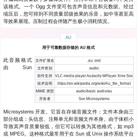
该格式。一个 Ogg 文件里可包含声音信息和元数据。经过
缩压后，您可得到不同质量层级效果的乐音，如中等甚至高
等效果展现。压制过程会伴随产生极小消耗情况。
AU
用于可靠数据存储的 AU 格式
此音频格式
文件扩展名
.au .snd
由 Sun
文件类别
audio
软件支持
VLC media player Audacity MPlayer Xine Sox
技术说明
https://en.wikipedia.org/wiki/Au_file_format
MIME 类型
audio/basic audio/au
开发者
Sun Microsystems
Microsystems 开发。它旨在存储音频文件；文件本身由三
部分组成：头信息、注释单元和音频文件本身。由于体积小
导致其声音质量较低，但它可以转换为其他格式，如 mp3
或 MPEG。这种格式最常用于在 Sun 或 Unix 操作系统平台