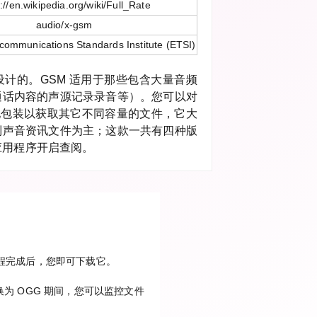
://en.wikipedia.org/wiki/Full_Rate
audio/x-gsm
communications Standards Institute (ETSI)
计的。GSM 适用于那些包含大量音频
通话内容的声源记录录音等）。您可以对
步地包装以获取其它不同容量的文件，它大
制声音资讯文件为主；这款一共有四种版
应用程序开启查阅。
换过程完成后，您即可下载它。
为 OGG 期间，您可以监控文件