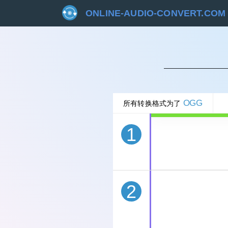
ONLINE-AUDIO-CONVERT.COM
取
OGG
所有转换格式为了
1
2