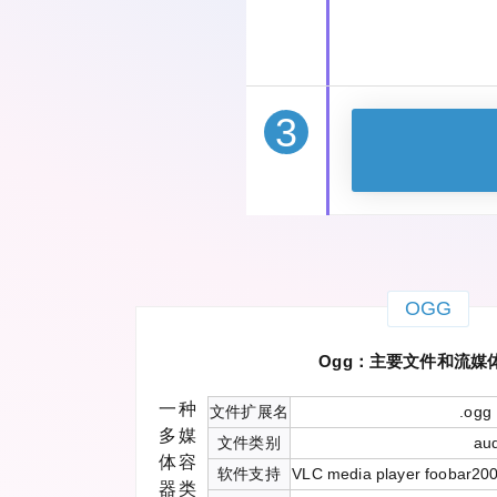
3
OGG
Ogg：主要文件和流媒
一种
文件扩展名
.ogg
多媒
文件类别
au
体容
软件支持
VLC media player foobar20
器类