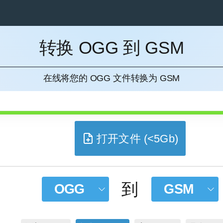
转换 OGG 到 GSM
消
在线将您的 OGG 文件转换为 GSM
打开文件 (<5Gb)
到
OGG
GSM