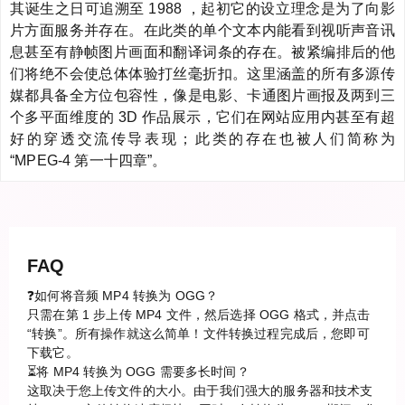
其诞生之日可追溯至 1988 ，起初它的设立理念是为了向影
片方面服务并存在。在此类的单个文本内能看到视听声音讯
息甚至有静帧图片画面和翻译词条的存在。被紧编排后的他
们将绝不会使总体体验打丝毫折扣。这里涵盖的所有多源传
媒都具备全方位包容性，像是电影、卡通图片画报及两到三
个多平面维度的 3D 作品展示，它们在网站应用内甚至有超
好的穿透交流传导表现；此类的存在也被人们简称为
“MPEG-4 第一十四章”。
FAQ
❓如何将音频 MP4 转换为 OGG？
只需在第 1 步上传 MP4 文件，然后选择 OGG 格式，并点击
“转换”。所有操作就这么简单！文件转换过程完成后，您即可
下载它。
⏳将 MP4 转换为 OGG 需要多长时间？
这取决于您上传文件的大小。由于我们强大的服务器和技术支