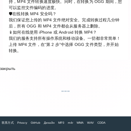
持，MP4 文件转换速度极快。同时，在转换为 OGG 期间，您
可以监控文件编码的进度。
🛡️在线转换 MP4 安全吗？
我们保证您上传的 MP4 文件绝对安全。完成转换过程几分钟
后，所有 OGG 和 MP4 文件都会从服务器上删除。
📱如何在线使用 iPhone 或 Android 转换 MP4？
我们的服务支持所有操作系统和移动设备。一切都非常简单！
上传 MP4 文件，在“第 2 步”中选择 OGG 文件类型，并开始
转换。
закрыть
联系方式
Privacy
GitHub
Дизайн
MP3
m4r
WMA
WAV
CDDA