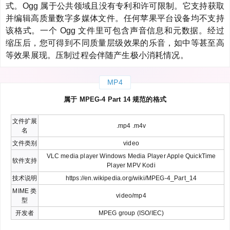
式。Ogg 属于公共领域且没有专利和许可限制。它支持获取
并编辑高质量数字多媒体文件。任何苹果平台设备均不支持
该格式。一个 Ogg 文件里可包含声音信息和元数据。经过
缩压后，您可得到不同质量层级效果的乐音，如中等甚至高
等效果展现。压制过程会伴随产生极小消耗情况。
MP4
属于 MPEG-4 Part 14 规范的格式
文件扩展
.mp4 .m4v
名
文件类别
video
VLC media player Windows Media Player Apple QuickTime
软件支持
Player MPV Kodi
技术说明
https://en.wikipedia.org/wiki/MPEG-4_Part_14
MIME 类
video/mp4
型
开发者
MPEG group (ISO/IEC)