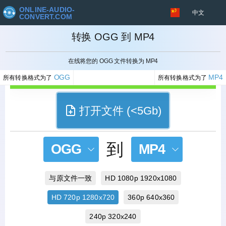
ONLINE-AUDIO-
中文
CONVERT.COM
转换 OGG 到 MP4
取消
在线将您的 OGG 文件转换为 MP4
OGG
MP4
所有转换格式为了
所有转换格式为了
打开文件 (<5Gb)
到
OGG
MP4
与原文件一致
HD 1080p 1920x1080
HD 720p 1280x720
360p 640x360
240p 320x240