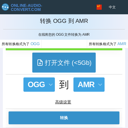
ONLINE-AUDIO-
中文
CONVERT.COM
转换 OGG 到 AMR
取消
在线将您的 OGG 文件转换为 AMR
OGG
AMR
所有转换格式为了
所有转换格式为了
打开文件 (<5Gb)
到
OGG
AMR
高级设置
转换