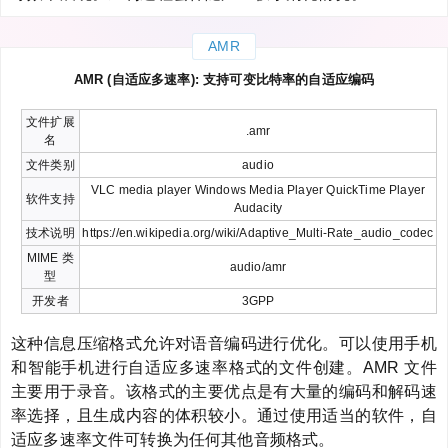
AMR
AMR (自适应多速率): 支持可变比特率的自适应编码
文件扩展
.amr
名
文件类别
audio
VLC media player Windows Media Player QuickTime Player
软件支持
Audacity
技术说明
https://en.wikipedia.org/wiki/Adaptive_Multi-Rate_audio_codec
MIME 类
audio/amr
型
开发者
3GPP
这种信息压缩格式允许对语音编码进行优化。可以使用手机
和智能手机进行自适应多速率格式的文件创建。AMR 文件
主要用于录音。该格式的主要优点是有大量的编码和解码速
率选择，且生成内容的体积较小。通过使用适当的软件，自
适应多速率文件可转换为任何其他音频格式。