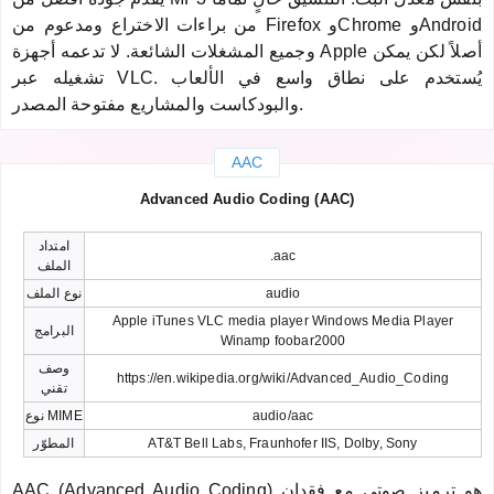
من براءات الاختراع ومدعوم من Firefox وChrome وAndroid
وجميع المشغلات الشائعة. لا تدعمه أجهزة Apple أصلاً لكن يمكن
تشغيله عبر VLC. يُستخدم على نطاق واسع في الألعاب
والبودكاست والمشاريع مفتوحة المصدر.
AAC
Advanced Audio Coding (AAC)
امتداد
.aac
الملف
audio
نوع الملف
Apple iTunes VLC media player Windows Media Player
البرامج
Winamp foobar2000
وصف
https://en.wikipedia.org/wiki/Advanced_Audio_Coding
تقني
audio/aac
نوع MIME
AT&T Bell Labs, Fraunhofer IIS, Dolby, Sony
المطوّر
AAC (Advanced Audio Coding) هو ترميز صوتي مع فقدان