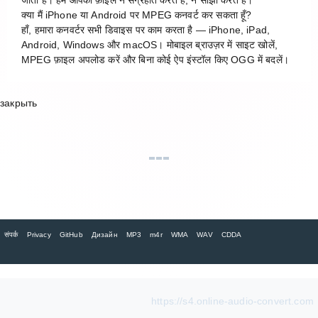
क्या मैं iPhone या Android पर MPEG कनवर्ट कर सकता हूँ?
हाँ, हमारा कनवर्टर सभी डिवाइस पर काम करता है — iPhone, iPad,
Android, Windows और macOS। मोबाइल ब्राउज़र में साइट खोलें,
MPEG फ़ाइल अपलोड करें और बिना कोई ऐप इंस्टॉल किए OGG में बदलें।
закрыть
संपर्क
Privacy
GitHub
Дизайн
MP3
m4r
WMA
WAV
CDDA
https://s4.online-audio-convert.com