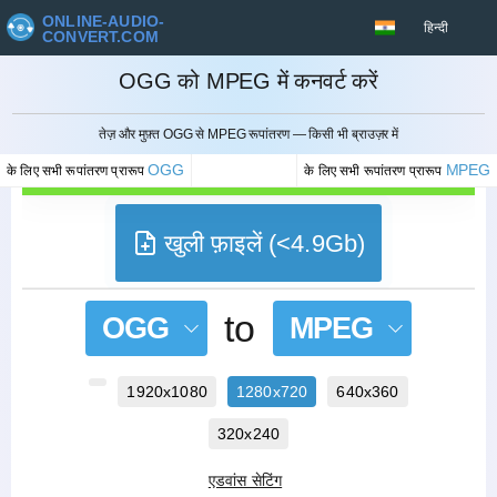
ONLINE-AUDIO-
हिन्दी
CONVERT.COM
OGG को MPEG में कनवर्ट करें
रद्द करना
तेज़ और मुफ़्त OGG से MPEG रूपांतरण — किसी भी ब्राउज़र में
OGG
MPEG
के लिए सभी रूपांतरण प्रारूप
के लिए सभी रूपांतरण प्रारूप
खुली फ़ाइलें (<4.9Gb)
to
OGG
MPEG
1920x1080
1280x720
640x360
320x240
एडवांस सेटिंग