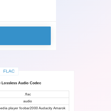
FLAC
 Lossless Audio Codec
.flac
audio
edia player foobar2000 Audacity Amarok