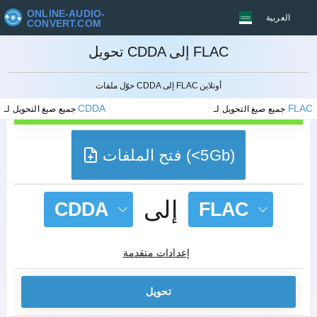
ONLINE-AUDIO-
العربية
CONVERT.COM
تحويل CDDA إلى FLAC
إلغاء
حوّل ملفات CDDA إلى FLAC أونلاين
CDDA
FLAC
جميع صيغ التحويل لـ
جميع صيغ التحويل لـ
فتح الملفات (<5Gb)
إلى
CDDA
FLAC
إعدادات متقدمة
تحويل