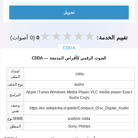
تحويل
تقييم الخدمة:
0
(0 أصوات)
CDDA
закрыть
CDDA — الصوت الرقمي للأقراص المدمجة
امتداد
.cdda
الملف
audio
نوع الملف
Apple iTunes Windows Media Player VLC media player Exact
البرامج
Audio Copy
وصف
https://en.wikipedia.org/wiki/Compact_Disc_Digital_Audio
تقني
audio/x-cdda
نوع MIME
Sony, Philips
المطوّر