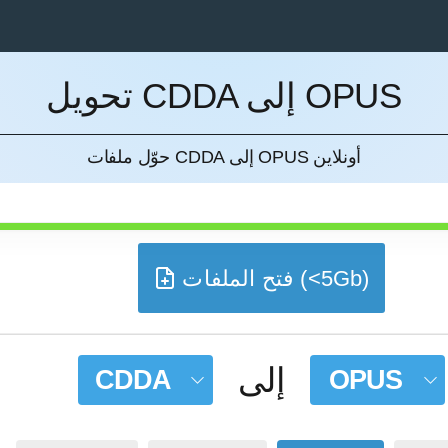
تحويل CDDA إلى OPUS
إل
حوّل ملفات CDDA إلى OPUS أونلاين
فتح الملفات (<5Gb)
إلى
CDDA
OPUS