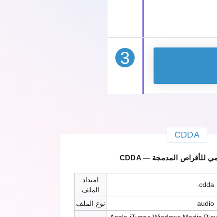
3
CDDA
الرقمي للأقراص المدمجة
امتداد
.cdda
الملف
audio
نوع الملف