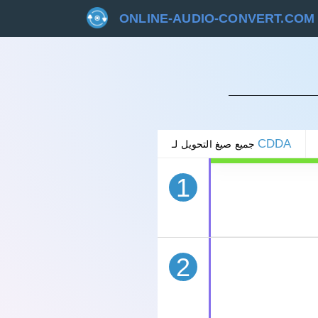
ONLINE-AUDIO-CONVERT.COM
غاء
CDDA
جميع صيغ التحويل لـ
1
2