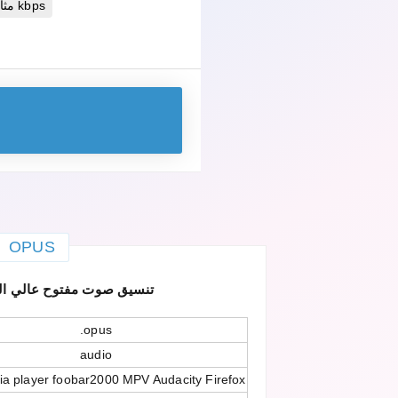
مثالية 320 kbps
OPUS
Opus — تنسيق صوت مفتوح عالي ا
.opus
audio
a player foobar2000 MPV Audacity Firefox