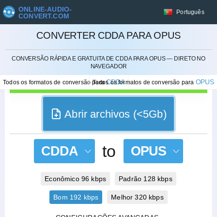
ONLINE-AUDIO-
Português
CONVERT.COM
CONVERTER CDDA PARA OPUS
CANCELAR
CONVERSÃO RÁPIDA E GRATUITA DE CDDA PARA OPUS — DIRETO NO
NAVEGADOR
CDDA
OPUS
Todos os formatos de conversão para
Todos os formatos de conversão para
Abrir archivos (<5Gb)
to
CDDA
OPUS
Econômico 96 kbps
Padrão 128 kbps
Bom 192 kbps
Melhor 320 kbps