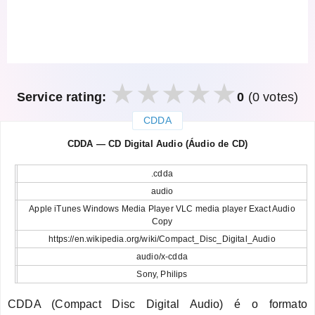
Service rating:
0
(0 votes)
CDDA
закрыть
CDDA — CD Digital Audio (Áudio de CD)
.cdda
audio
Apple iTunes Windows Media Player VLC media player Exact Audio
Copy
https://en.wikipedia.org/wiki/Compact_Disc_Digital_Audio
audio/x-cdda
Sony, Philips
CDDA (Compact Disc Digital Audio) é o formato