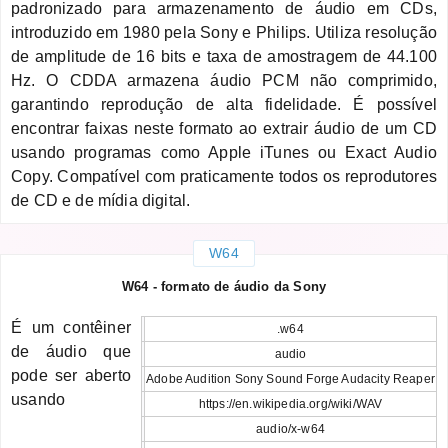
padronizado para armazenamento de áudio em CDs,
introduzido em 1980 pela Sony e Philips. Utiliza resolução
de amplitude de 16 bits e taxa de amostragem de 44.100
Hz. O CDDA armazena áudio PCM não comprimido,
garantindo reprodução de alta fidelidade. É possível
encontrar faixas neste formato ao extrair áudio de um CD
usando programas como Apple iTunes ou Exact Audio
Copy. Compatível com praticamente todos os reprodutores
de CD e de mídia digital.
W64
W64 - formato de áudio da Sony
É um contêiner
.w64
de áudio que
audio
pode ser aberto
Adobe Audition Sony Sound Forge Audacity Reaper
usando
https://en.wikipedia.org/wiki/WAV
audio/x-w64