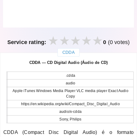
Service rating:
0
(0 votes)
CDDA
закрыть
CDDA — CD Digital Audio (Áudio de CD)
.cdda
audio
Apple iTunes Windows Media Player VLC media player Exact Audio
Copy
https://en.wikipedia.org/wiki/Compact_Disc_Digital_Audio
audio/x-cdda
Sony, Philips
CDDA (Compact Disc Digital Audio) é o formato