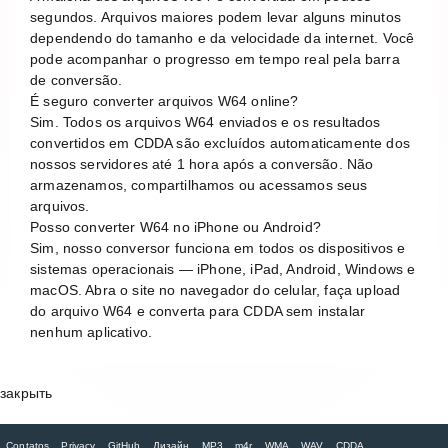
segundos. Arquivos maiores podem levar alguns minutos
dependendo do tamanho e da velocidade da internet. Você
pode acompanhar o progresso em tempo real pela barra
de conversão.
É seguro converter arquivos W64 online?
Sim. Todos os arquivos W64 enviados e os resultados
convertidos em CDDA são excluídos automaticamente dos
nossos servidores até 1 hora após a conversão. Não
armazenamos, compartilhamos ou acessamos seus
arquivos.
Posso converter W64 no iPhone ou Android?
Sim, nosso conversor funciona em todos os dispositivos e
sistemas operacionais — iPhone, iPad, Android, Windows e
macOS. Abra o site no navegador do celular, faça upload
do arquivo W64 e converta para CDDA sem instalar
nenhum aplicativo.
закрыть
Contatos
Privacy
GitHub
Дизайн
MP3
m4r
WMA
WAV
CDDA