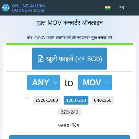
ONLINE-AUDIO-
हिन्दी
CONVERT.COM
रद्द करना
मुफ़्त MOV कनवर्टर ऑनलाइन
कोई भी MOV फ़ाइल अपलोड करें और ब्राउज़र में तुरंत कनवर्ट करें
खुली फ़ाइलें (<4.5Gb)
to
ANY
MOV
1920x1080
1280x720
640x360
320x240
एडवांस सेटिंग