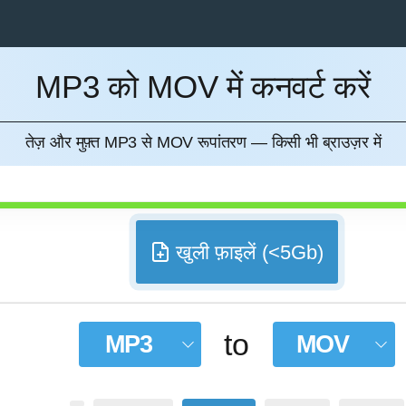
MP3 को MOV में कनवर्ट करें
करना
तेज़ और मुफ़्त MP3 से MOV रूपांतरण — किसी भी ब्राउज़र में
खुली फ़ाइलें (<5Gb)
to
MP3
MOV