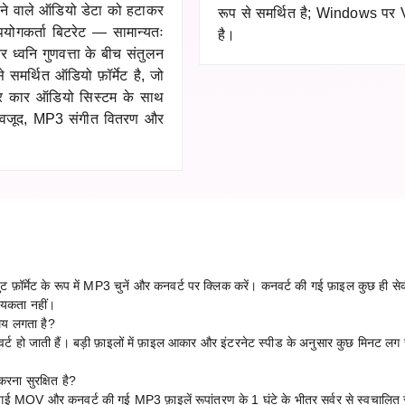
ने वाले ऑडियो डेटा को हटाकर
रूप से समर्थित है; Windows प
योगकर्ता बिटरेट — सामान्यतः
है।
वनि गुणवत्ता के बीच संतुलन
समर्थित ऑडियो फ़ॉर्मेट है, जो
TV और कार ऑडियो सिस्टम के साथ
ावजूद, MP3 संगीत वितरण और
र्मेट के रूप में MP3 चुनें और कनवर्ट पर क्लिक करें। कनवर्ट की गई फ़ाइल कुछ ही सेक
्यकता नहीं।
मय लगता है?
्ट हो जाती हैं। बड़ी फ़ाइलों में फ़ाइल आकार और इंटरनेट स्पीड के अनुसार कुछ मिनट लग
।
ना सुरक्षित है?
ी गई MOV और कनवर्ट की गई MP3 फ़ाइलें रूपांतरण के 1 घंटे के भीतर सर्वर से स्वचालित र