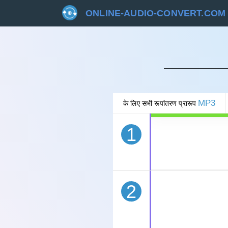
ONLINE-AUDIO-CONVERT.COM
रद्द 
MP3
के लिए सभी रूपांतरण प्रारूप
1
2