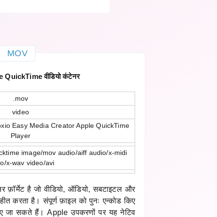
MOV
QuickTime वीडियो कंटेनर
.mov
video
oxio Easy Media Creator Apple QuickTime
Player
cktime image/mov audio/aiff audio/x-midi
o/x-wav video/avi
र फ़ॉर्मेट है जो वीडियो, ऑडियो, सबटाइटल और
्रहीत करता है। संपूर्ण फ़ाइल को पुनः एन्कोड किए
ए जा सकते हैं। Apple उपकरणों पर यह नेटिव