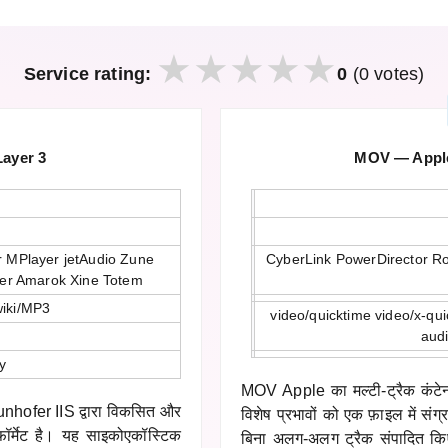
Service rating:
0
(0 votes)
ayer 3
MOV — Apple 
 MPlayer jetAudio Zune
CyberLink PowerDirector R
ter Amarok Xine Totem
wiki/MP3
video/quicktime video/x-qui
audi
y
MOV Apple का मल्टी-ट्रैक कंटेन
hofer IIS द्वारा विकसित और
विशेष प्रभावों को एक फ़ाइल में संग
़ॉर्मेट है। यह साइकोएकॉस्टिक
बिना अलग-अलग ट्रैक संपादित कि