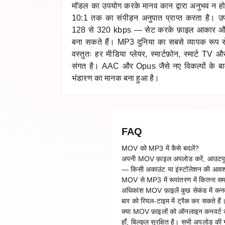
मॉडल का उपयोग करके मानव कान द्वारा अनुभव न हो
10:1 तक का संपीड़न अनुपात प्राप्त करता है। उप
128 से 320 kbps — सेट करके फ़ाइल आकार और ध्
बना सकते हैं। MP3 दुनिया का सबसे व्यापक रूप से 
वस्तुतः हर मीडिया प्लेयर, स्मार्टफ़ोन, स्मार्ट 
संगत है। AAC और Opus जैसे नए विकल्पों के ब
भंडारण का मानक बना हुआ है।
FAQ
MOV को MP3 में कैसे बदलें?
अपनी MOV फ़ाइल अपलोड करें, आउटपुट फ़ॉ
— किसी अकाउंट या इंस्टॉलेशन की आवश
MOV से MP3 में रूपांतरण में कितना स
अधिकांश MOV फ़ाइलें कुछ सेकंड में कनवर
बार को रियल-टाइम में ट्रैक कर सकते हैं
क्या MOV फ़ाइलों को ऑनलाइन कनवर्ट कर
हाँ, बिल्कुल सुरक्षित है। सभी अपलोड क