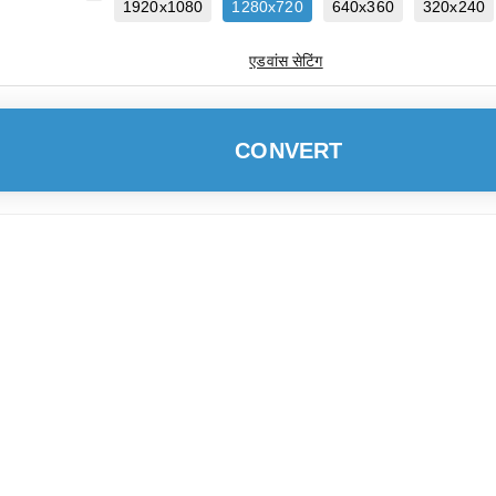
1920x1080
1280x720
640x360
320x240
एडवांस सेटिंग
CONVERT