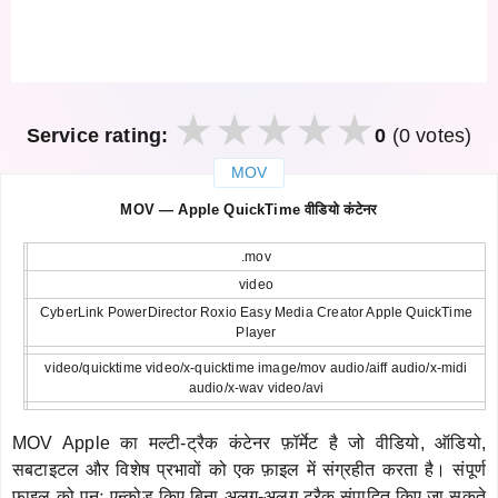
Service rating:
0
(0 votes)
MOV
закрыть
MOV — Apple QuickTime वीडियो कंटेनर
.mov
video
CyberLink PowerDirector Roxio Easy Media Creator Apple QuickTime
Player
video/quicktime video/x-quicktime image/mov audio/aiff audio/x-midi
audio/x-wav video/avi
MOV Apple का मल्टी-ट्रैक कंटेनर फ़ॉर्मेट है जो वीडियो, ऑडियो,
सबटाइटल और विशेष प्रभावों को एक फ़ाइल में संग्रहीत करता है। संपूर्ण
फ़ाइल को पुनः एन्कोड किए बिना अलग-अलग ट्रैक संपादित किए जा सकते