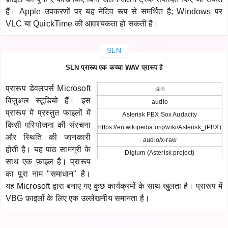
हैं। Apple उपकरणों पर यह नेटिव रूप से समर्थित है; Windows पर
VLC या QuickTime की आवश्यकता हो सकती है।
SLN
SLN प्रारूप एक कच्चा WAV प्रारूप है
प्रारूप डेवलपर्स Microsoft
.sln
विज़ुअल स्टूडियो हैं। इस
audio
प्रारूप में प्रस्तुत फाइलों में
Asterisk PBX Sox Audacity
किसी परियोजना की संरचना
https://en.wikipedia.org/wiki/Asterisk_(PBX)
और स्थिति की जानकारी
audio/x-raw
होती है। यह पाठ सामग्री के
Digium (Asterisk project)
साथ एक फ़ाइल है। प्रारूप
का पूरा नाम "समाधान" है।
यह Microsoft द्वारा बनाए गए कुछ कार्यक्रमों के साथ खुलता है। प्रारूप में
VBG फ़ाइलों के लिए एक उल्लेखनीय समानता है।