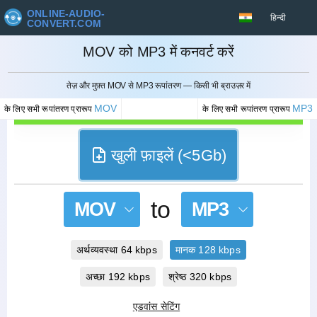
ONLINE-AUDIO-
हिन्दी
CONVERT.COM
MOV को MP3 में कनवर्ट करें
रद्द करना
तेज़ और मुफ़्त MOV से MP3 रूपांतरण — किसी भी ब्राउज़र में
MOV
MP3
के लिए सभी रूपांतरण प्रारूप
के लिए सभी रूपांतरण प्रारूप
खुली फ़ाइलें (<5Gb)
to
MOV
MP3
अर्थव्यवस्था 64 kbps
मानक 128 kbps
अच्छा 192 kbps
श्रेष्ठ 320 kbps
एडवांस सेटिंग