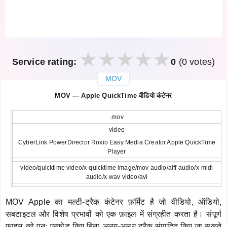
Service rating:
0
(0 votes)
MOV
закрыть
MOV — Apple QuickTime वीडियो कंटेनर
.mov
video
CyberLink PowerDirector Roxio Easy Media Creator Apple QuickTime
Player
video/quicktime video/x-quicktime image/mov audio/aiff audio/x-midi
audio/x-wav video/avi
MOV Apple का मल्टी-ट्रैक कंटेनर फ़ॉर्मेट है जो वीडियो, ऑडियो,
सबटाइटल और विशेष प्रभावों को एक फ़ाइल में संग्रहीत करता है। संपूर्ण
फ़ाइल को पुनः एन्कोड किए बिना अलग-अलग ट्रैक संपादित किए जा सकते