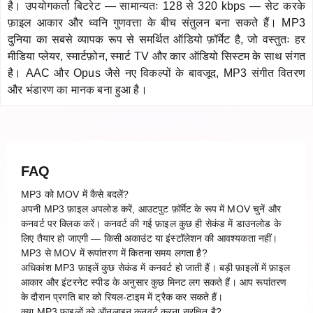
है। उपयोगकर्ता बिटरेट — सामान्यतः 128 से 320 kbps — सेट करके
फ़ाइल आकार और ध्वनि गुणवत्ता के बीच संतुलन बना सकते हैं। MP3
दुनिया का सबसे व्यापक रूप से समर्थित ऑडियो फ़ॉर्मेट है, जो वस्तुतः हर
मीडिया प्लेयर, स्मार्टफ़ोन, स्मार्ट TV और कार ऑडियो सिस्टम के साथ संगत
है। AAC और Opus जैसे नए विकल्पों के बावजूद, MP3 संगीत वितरण
और भंडारण का मानक बना हुआ है।
FAQ
MP3 को MOV में कैसे बदलें?
अपनी MP3 फ़ाइल अपलोड करें, आउटपुट फ़ॉर्मेट के रूप में MOV चुनें और
कनवर्ट पर क्लिक करें। कनवर्ट की गई फ़ाइल कुछ ही सेकंड में डाउनलोड के
लिए तैयार हो जाएगी — किसी अकाउंट या इंस्टॉलेशन की आवश्यकता नहीं।
MP3 से MOV में रूपांतरण में कितना समय लगता है?
अधिकांश MP3 फ़ाइलें कुछ सेकंड में कनवर्ट हो जाती हैं। बड़ी फ़ाइलों में फ़ाइल
आकार और इंटरनेट स्पीड के अनुसार कुछ मिनट लग सकते हैं। आप रूपांतरण
के दौरान प्रगति बार को रियल-टाइम में ट्रैक कर सकते हैं।
क्या MP3 फ़ाइलों को ऑनलाइन कनवर्ट करना सुरक्षित है?